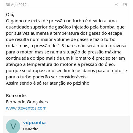
30 Ago 2012
#9
Olá,
O ganho de extra de pressão no turbo é devido a uma
quantidade superior de gasóleo injetado pela bomba, que
por sua vez aumenta a temperatura dos gases do escape
que resulta num maior volume de gases e faz o turbo
rodar mais, a pressão de 1.3 bares não será muito gravosa
para o motor, mas se numa situação de pressão máxima
continuada do tipo mais de um kilometro é preciso ter em
atenção a temperatura do motor e a pressão do óleo,
porque se ultrapassar o seu limite os danos para o motor e
para o turbo poderão ser consideráveis.
Assim sendo é só ter atenção ao pézinho.
Boa sorte.
Fernando Gonçalves
www.tteventos.com
vdpcunha
V
UMMzito