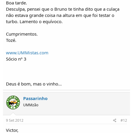
Boa tarde.
Desculpa, pensei que o Bruno te tinha dito que a culaça
não estava grande coisa na altura em que foi testar o
turbo. Lamento o equívoco.
Cumprimentos.
Tozé.
www.UMMistas.com
Sócio nº 3
Deus é bom, mas o vinho...
Passarinho
UMMzão
9 Set 2012
#12
Victor,