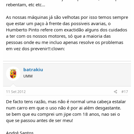
rebentam, etc etc...
As nossas máquinas já são velhotas por isso temos sempre
que estar um paço à frente das possiveis avarias, o
Humberto Pinto refere com exactidão alguns dos cuidados
a ter com os nossos motores, só que a maioria das
pessoas onde eu me incluo apenas resolve os problemas
em vez dos prevenir!!:clown:
batrakiu
UMM
11 Set 2012
#17
De facto tens razão, mas não é normal uma cabeça estalar
num carro em que o uso não é por ai além desgastante.
se bem que eu comprei um jipe com 18 anos, nao sei o
que se passou antes de ser meu!
André Santos