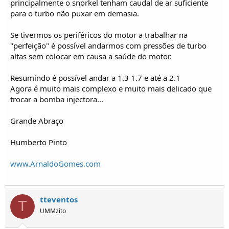
principalmente o snorkel tenham caudal de ar suficiente
para o turbo não puxar em demasia.
Se tivermos os periféricos do motor a trabalhar na
"perfeição" é possível andarmos com pressões de turbo
altas sem colocar em causa a saúde do motor.
Resumindo é possível andar a 1.3 1.7 e até a 2.1
Agora é muito mais complexo e muito mais delicado que
trocar a bomba injectora...
Grande Abraço
Humberto Pinto
www.ArnaldoGomes.com
tteventos
T
UMMzito