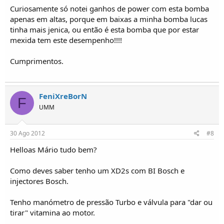
Curiosamente só notei ganhos de power com esta bomba
apenas em altas, porque em baixas a minha bomba lucas
tinha mais jenica, ou então é esta bomba que por estar
mexida tem este desempenho!!!!
Cumprimentos.
FeniXreBorN
F
UMM
30 Ago 2012
#8
Helloas Mário tudo bem?
Como deves saber tenho um XD2s com BI Bosch e
injectores Bosch.
Tenho manómetro de pressão Turbo e válvula para "dar ou
tirar" vitamina ao motor.