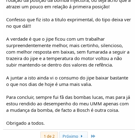
rotação da posição da bomba injectora, ou seja acho que a
atrazei um pouco em relação á primeira posição!
Confesso que fiz isto a titulo exprimental, do tipo deixa ver
no que dá!!!
A verdade é que o jipe ficou com um trabalhar
surpreendentemente melhor, mais certinho, silencioso,
com melhor resposta em baixas, sem fumarada a seguir a
trazeira do jipe e a temperatura do motor voltou a não
subir mantendo-se dentro dos valores de refência.
A juntar a isto ainda vi o consumo do jipe baixar bastante
o que nos dias de hoje é uma mais valia.
Para concluir, sempre fui fâ das bombas lucas, mas para já
estou rendido ao desempenho do meu UMM apenas com
a mudança da bomba, de facto a Bosch é outra coisa.
Obrigado a todos.
Último
1 de 2
Próximo