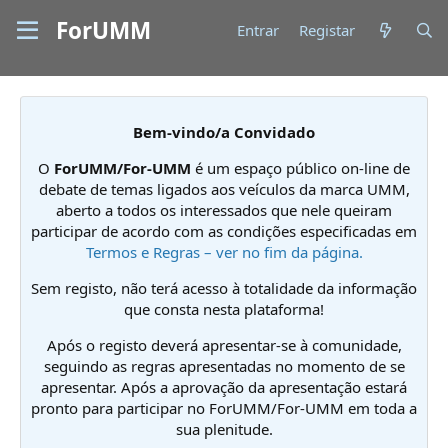
ForUMM
Entrar
Registar
Bem-vindo/a Convidado
O
ForUMM/For-UMM
é um espaço público on-line de
debate de temas ligados aos veículos da marca UMM,
aberto a todos os interessados que nele queiram
participar de acordo com as condições especificadas em
Termos e Regras – ver no fim da página.
Sem registo, não terá acesso à totalidade da informação
que consta nesta plataforma!
Após o registo deverá apresentar-se à comunidade,
seguindo as regras apresentadas no momento de se
apresentar. Após a aprovação da apresentação estará
pronto para participar no ForUMM/For-UMM em toda a
sua plenitude.