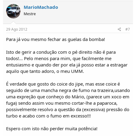
MarioMachado
Mestre
29 Ago 2012
#7
Para já vou mesmo fechar as guelas da bomba!
Isto de gerir a condução com o pé direito não é para
todos!... Pelo menos para mim, que facilmente me
entusiasmo e quando der por ela já posso estar a estragar
aquilo que tanto adoro, o meu UMM.
É verdade que gosto do coice do jipe, mas esse coice é
seguido de uma mancha negra de fumo na trazeira,usando
uma expreção que conheço do Mário, (parece um xoco em
fuga) sendo assim vou mesmo cortar-lhe a paparoca,
possivelmente resolvo a questão da (excessiva) pressão do
turbo e acabo com o fumo em excesso!!!
Espero com isto não perder muita potência!