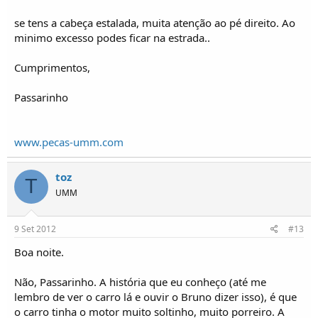
se tens a cabeça estalada, muita atenção ao pé direito. Ao
minimo excesso podes ficar na estrada..
Cumprimentos,
Passarinho
www.pecas-umm.com
toz
T
UMM
9 Set 2012
#13
Boa noite.
Não, Passarinho. A história que eu conheço (até me
lembro de ver o carro lá e ouvir o Bruno dizer isso), é que
o carro tinha o motor muito soltinho, muito porreiro. A