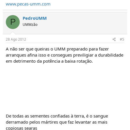
www.pecas-umm.com
PedroUMM
P
UMMzão
28 Ago 2012
#5
A não ser que queiras o UMM preparado para fazer
arranques afina isso e consegues previligiar a durabilidade
em detrimento da potência a baixa rotação.
De todas as sementes confiadas à terra, é o sangue
derramado pelos mártires que faz levantar as mais
copiosas searas