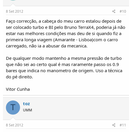
8 Set 2012
#10
Faço correcção, a cabeça do meu carro estalou depois de
ser colocado turbo e BI pelo Bruno TerraX4, poderia já não
estar nas melhores condições mas deu de si quando fiz a
primeira longa viagem (Amarante - Lisboa)com o carro
carregado, não ia a abusar da mecanica.
De qualquer modo mantenho a mesma pressão de turbo
que não sei ao certo qual é mas raramente passo os 0.9
bares que indica no manometro de origem. Uso a técnica
do pé direito.
Vitor Cunha
toz
T
UMM
8 Set 2012
#11