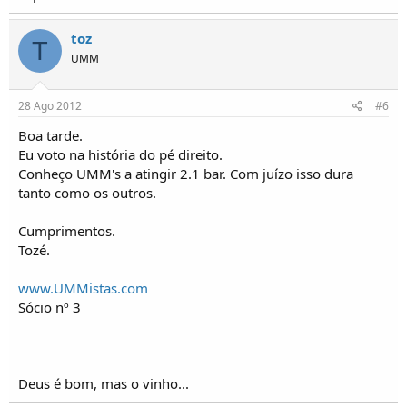
toz
T
UMM
28 Ago 2012
#6
Boa tarde.
Eu voto na história do pé direito.
Conheço UMM's a atingir 2.1 bar. Com juízo isso dura
tanto como os outros.
Cumprimentos.
Tozé.
www.UMMistas.com
Sócio nº 3
Deus é bom, mas o vinho...