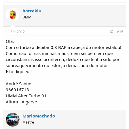
batrakiu
UMM
11 Set 2012
#15
Olá.
Com o turbo a debitar 0.8 BAR a cabeça do motor estalou!
Como não foi nas minhas mãos, nem sei bem em que
circunstancias isso aconteceu, deduzo que tenha sido por
sobreaquecimento ou esforço demasiado do motor.
Isto digo eu!!
André Santos
966916713
UMM Alter Turbo 91
Altura - Algarve
MarioMachado
Mestre