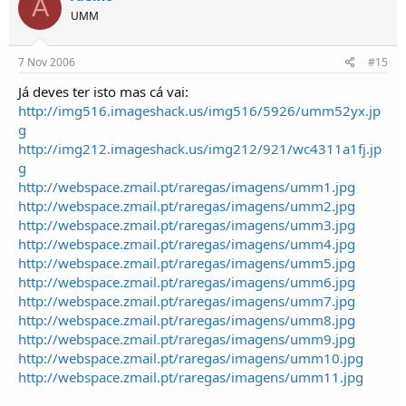
A
UMM
7 Nov 2006
#15
Já deves ter isto mas cá vai:
http://img516.imageshack.us/img516/5926/umm52yx.jp
g
http://img212.imageshack.us/img212/921/wc4311a1fj.jp
g
http://webspace.zmail.pt/raregas/imagens/umm1.jpg
http://webspace.zmail.pt/raregas/imagens/umm2.jpg
http://webspace.zmail.pt/raregas/imagens/umm3.jpg
http://webspace.zmail.pt/raregas/imagens/umm4.jpg
http://webspace.zmail.pt/raregas/imagens/umm5.jpg
http://webspace.zmail.pt/raregas/imagens/umm6.jpg
http://webspace.zmail.pt/raregas/imagens/umm7.jpg
http://webspace.zmail.pt/raregas/imagens/umm8.jpg
http://webspace.zmail.pt/raregas/imagens/umm9.jpg
http://webspace.zmail.pt/raregas/imagens/umm10.jpg
http://webspace.zmail.pt/raregas/imagens/umm11.jpg