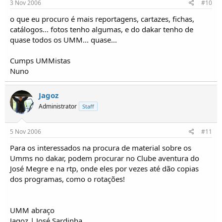
3 Nov 2006
#10
o que eu procuro é mais reportagens, cartazes, fichas,
catálogos... fotos tenho algumas, e do dakar tenho de
quase todos os UMM... quase...
Cumps UMMistas
Nuno
Jagoz
Administrator
Staff
5 Nov 2006
#11
Para os interessados na procura de material sobre os
Umms no dakar, podem procurar no Clube aventura do
José Megre e na rtp, onde eles por vezes até dão copias
dos programas, como o rotações!
UMM abraço
Jagoz | José Sardinha