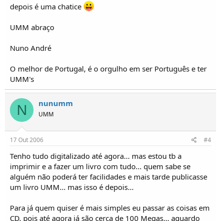
depois é uma chatice
UMM abraço
Nuno André
O melhor de Portugal, é o orgulho em ser Português e ter
UMM's
nunumm
N
UMM
17 Out 2006
#4
Tenho tudo digitalizado até agora... mas estou tb a
imprimir e a fazer um livro com tudo... quem sabe se
alguém não poderá ter facilidades e mais tarde publicasse
um livro UMM... mas isso é depois...
Para já quem quiser é mais simples eu passar as coisas em
CD, pois até agora já são cerca de 100 Megas... aguardo