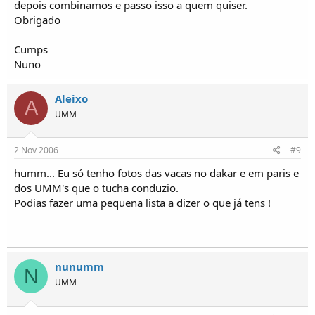
depois combinamos e passo isso a quem quiser.
Obrigado
Cumps
Nuno
Aleixo
A
UMM
2 Nov 2006
#9
humm... Eu só tenho fotos das vacas no dakar e em paris e
dos UMM's que o tucha conduzio.
Podias fazer uma pequena lista a dizer o que já tens !
nunumm
N
UMM