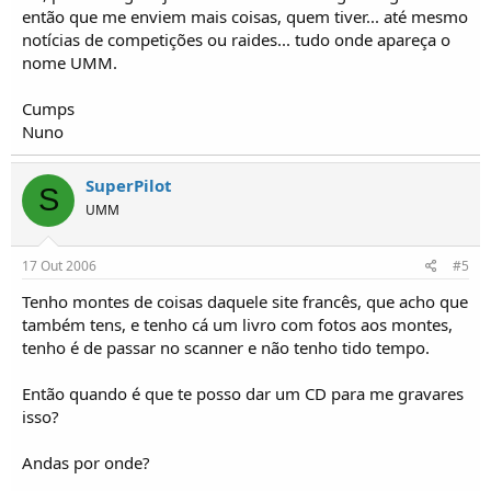
então que me enviem mais coisas, quem tiver... até mesmo
notícias de competições ou raides... tudo onde apareça o
nome UMM.
Cumps
Nuno
SuperPilot
S
UMM
17 Out 2006
#5
Tenho montes de coisas daquele site francês, que acho que
também tens, e tenho cá um livro com fotos aos montes,
tenho é de passar no scanner e não tenho tido tempo.
Então quando é que te posso dar um CD para me gravares
isso?
Andas por onde?