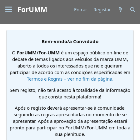
ForUMM
Entrar
Registar
Bem-vindo/a Convidado
O
ForUMM/For-UMM
é um espaço público on-line de
debate de temas ligados aos veículos da marca UMM,
aberto a todos os interessados que nele queiram
participar de acordo com as condições especificadas em
Termos e Regras – ver no fim da página.
Sem registo, não terá acesso à totalidade da informação
que consta nesta plataforma!
Após o registo deverá apresentar-se à comunidade,
seguindo as regras apresentadas no momento de se
apresentar. Após a aprovação da apresentação estará
pronto para participar no ForUMM/For-UMM em toda a
sua plenitude.