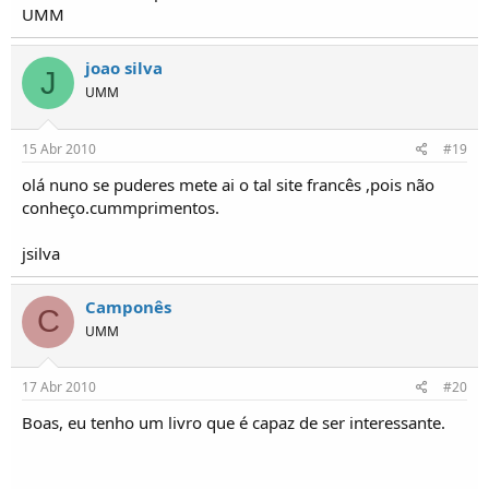
UMM
joao silva
J
UMM
15 Abr 2010
#19
olá nuno se puderes mete ai o tal site francês ,pois não
conheço.cummprimentos.
jsilva
Camponês
C
UMM
17 Abr 2010
#20
Boas, eu tenho um livro que é capaz de ser interessante.