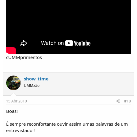
cUMMprimentos
show_time
UMMzão
15 Abr 2010
#18
Boas!
É sempre reconfortante ouvir assim umas palavras de um
entrevistador!