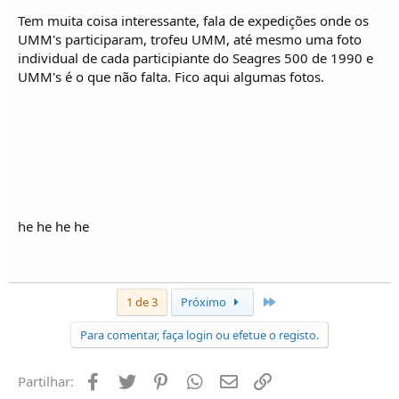
Tem muita coisa interessante, fala de expedições onde os
UMM's participaram, trofeu UMM, até mesmo uma foto
individual de cada participiante do Seagres 500 de 1990 e
UMM's é o que não falta. Fico aqui algumas fotos.
he he he he
Último
1 de 3
Próximo
Para comentar, faça login ou efetue o registo.
Facebook
Twitter
Pinterest
Whatsapp
Email
Ligação
Partilhar: