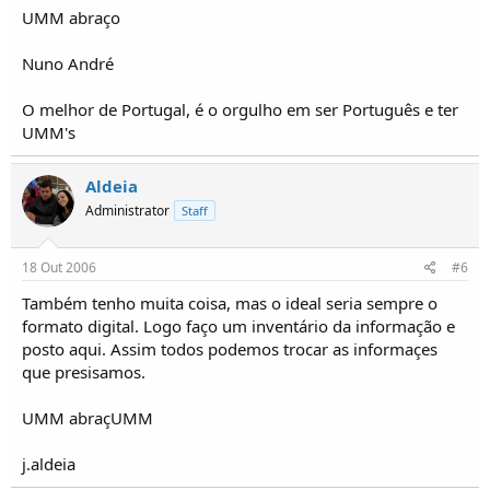
UMM abraço
Nuno André
O melhor de Portugal, é o orgulho em ser Português e ter
UMM's
Aldeia
Administrator
Staff
18 Out 2006
#6
Também tenho muita coisa, mas o ideal seria sempre o
formato digital. Logo faço um inventário da informação e
posto aqui. Assim todos podemos trocar as informaçes
que presisamos.
UMM abraçUMM
j.aldeia