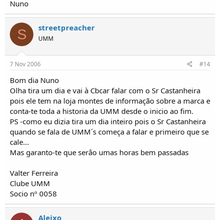
Nuno
streetpreacher
S
UMM
7 Nov 2006
#14
Bom dia Nuno
Olha tira um dia e vai à Cbcar falar com o Sr Castanheira
pois ele tem na loja montes de informação sobre a marca e
conta-te toda a historia da UMM desde o inicio ao fim.
PS -como eu dizia tira um dia inteiro pois o Sr Castanheira
quando se fala de UMM´s começa a falar e primeiro que se
cale...
Mas garanto-te que serâo umas horas bem passadas
Valter Ferreira
Clube UMM
Socio nº 0058
Aleixo