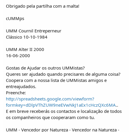
Obrigado pela partilha com a malta!
cUMMps
UMM Cournil Entreperneur
Clássico 10-10-1984
UMM Alter II 2000
16-06-2000
Gostas de Ajudar os outros UMMistas?
Queres ser ajudado quando precisares de alguma coisa?
Coopera com a nossa lista de UMMistas amigos e
entreajudados.
Preenche:
http://spreadsheets.google.com/viewform?
formkey=dDlpVThZUW9neEVwNkJ1aEx1cHczQXc6MA
..
E em breve receberás os contactos e localização de todos
os companheiros que cooperaram como tu.
UMM - Vencedor por Natureza - Vencedor na Natureza -