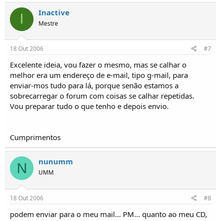
Inactive
I
Mestre
18 Out 2006
#7
Excelente ideia, vou fazer o mesmo, mas se calhar o
melhor era um endereço de e-mail, tipo g-mail, para
enviar-mos tudo para lá, porque senão estamos a
sobrecarregar o forum com coisas se calhar repetidas.
Vou preparar tudo o que tenho e depois envio.
Cumprimentos
nunumm
N
UMM
18 Out 2006
#8
podem enviar para o meu mail... PM... quanto ao meu CD,