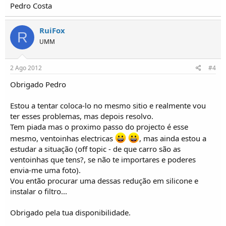
Pedro Costa
RuiFox
R
UMM
2 Ago 2012
#4
Obrigado Pedro
Estou a tentar coloca-lo no mesmo sitio e realmente vou
ter esses problemas, mas depois resolvo.
Tem piada mas o proximo passo do projecto é esse
mesmo, ventoinhas electricas
, mas ainda estou a
estudar a situação (off topic - de que carro são as
ventoinhas que tens?, se não te importares e poderes
envia-me uma foto).
Vou então procurar uma dessas redução em silicone e
instalar o filtro...
Obrigado pela tua disponibilidade.