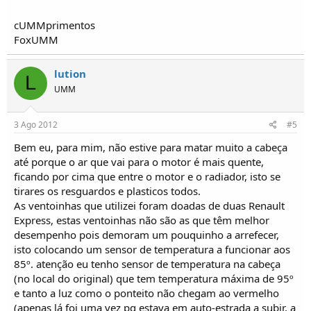
cUMMprimentos
FoxUMM
lution
L
UMM
3 Ago 2012
#5
Bem eu, para mim, não estive para matar muito a cabeça
até porque o ar que vai para o motor é mais quente,
ficando por cima que entre o motor e o radiador, isto se
tirares os resguardos e plasticos todos.
As ventoinhas que utilizei foram doadas de duas Renault
Express, estas ventoinhas não são as que têm melhor
desempenho pois demoram um pouquinho a arrefecer,
isto colocando um sensor de temperatura a funcionar aos
85º. atenção eu tenho sensor de temperatura na cabeça
(no local do original) que tem temperatura máxima de 95º
e tanto a luz como o ponteito não chegam ao vermelho
(apenas lá foi uma vez pq estava em auto-estrada a subir, a