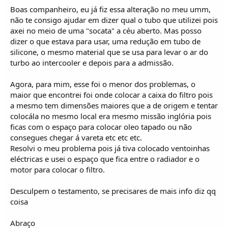
Boas companheiro, eu já fiz essa alteração no meu umm,
não te consigo ajudar em dizer qual o tubo que utilizei pois
axei no meio de uma "socata" a céu aberto. Mas posso
dizer o que estava para usar, uma redução em tubo de
silicone, o mesmo material que se usa para levar o ar do
turbo ao intercooler e depois para a admissão.
Agora, para mim, esse foi o menor dos problemas, o
maior que encontrei foi onde colocar a caixa do filtro pois
a mesmo tem dimensões maiores que a de origem e tentar
colocála no mesmo local era mesmo missão inglória pois
ficas com o espaço para colocar oleo tapado ou não
consegues chegar á vareta etc etc etc.
Resolvi o meu problema pois já tiva colocado ventoinhas
eléctricas e usei o espaço que fica entre o radiador e o
motor para colocar o filtro.
Desculpem o testamento, se precisares de mais info diz qq
coisa
Abraço