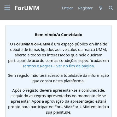
ForUMM
Entrar
Registar
Bem-vindo/a Convidado
O
ForUMM/For-UMM
é um espaço público on-line de
debate de temas ligados aos veículos da marca UMM,
aberto a todos os interessados que nele queiram
participar de acordo com as condições especificadas em
Termos e Regras – ver no fim da página.
Sem registo, não terá acesso à totalidade da informação
que consta nesta plataforma!
Após o registo deverá apresentar-se à comunidade,
seguindo as regras apresentadas no momento de se
apresentar. Após a aprovação da apresentação estará
pronto para participar no ForUMM/For-UMM em toda a
sua plenitude.