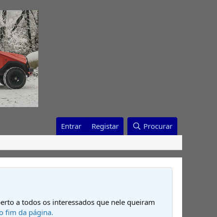
Entrar
Registar
Procurar
erto a todos os interessados que nele queiram
o fim da página.