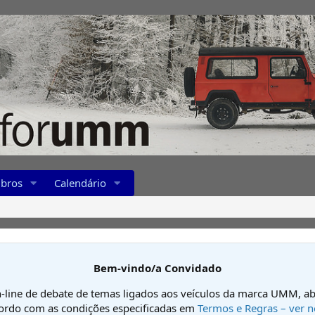
bros
Calendário
Bem-vindo/a Convidado
-line de debate de temas ligados aos veículos da marca UMM, ab
cordo com as condições especificadas em
Termos e Regras – ver n