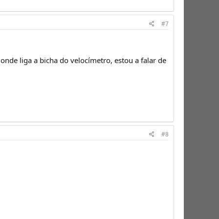
#7
onde liga a bicha do velocímetro, estou a falar de
#8