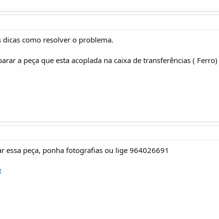
dicas como resolver o problema.
ar a peça que esta acoplada na caixa de transferências ( Ferro) 
ar essa peça, ponha fotografias ou lige 964026691
t