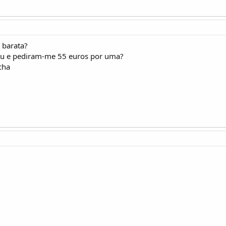
 barata?
tiu e pediram-me 55 euros por uma?
cha