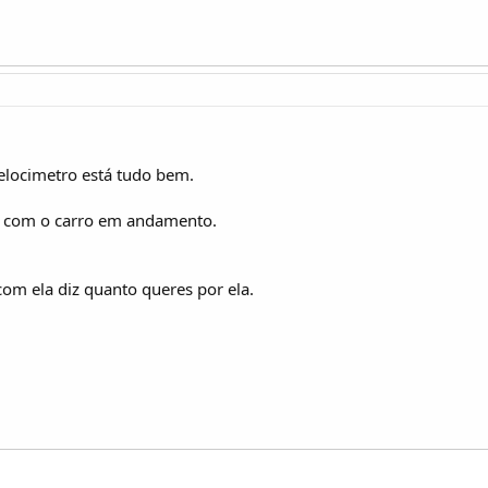
velocimetro está tudo bem.
a com o carro em andamento.
 com ela diz quanto queres por ela.