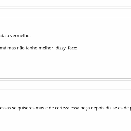
lada a vermelho.
 má mas não tanho melhor :dizzy_face:
ssas se quiseres mas e de certeza essa peça depois diz se es de