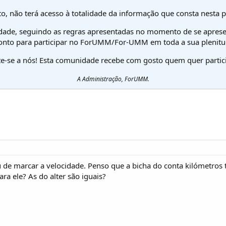
o, não terá acesso à totalidade da informação que consta nesta 
dade, seguindo as regras apresentadas no momento de se aprese
onto para participar no ForUMM/For-UMM em toda a sua plenitu
te-se a nós! Esta comunidade recebe com gosto quem quer partici
A Administração, ForUMM.
de marcar a velocidade. Penso que a bicha do conta kilómetros 
a ele? As do alter são iguais?