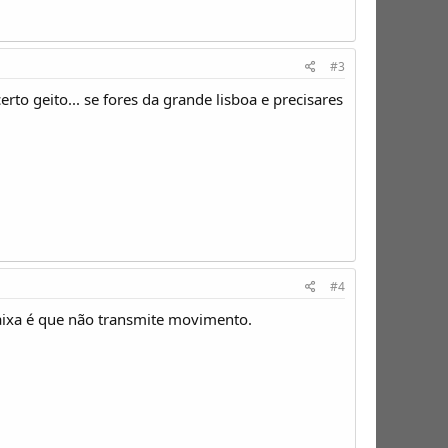
#3
o geito... se fores da grande lisboa e precisares
#4
caixa é que não transmite movimento.