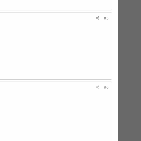
#5
#6