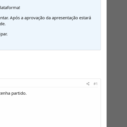
plataforma!
ntar. Após a aprovação da apresentação estará
de.
par.
#1
tenha partido.