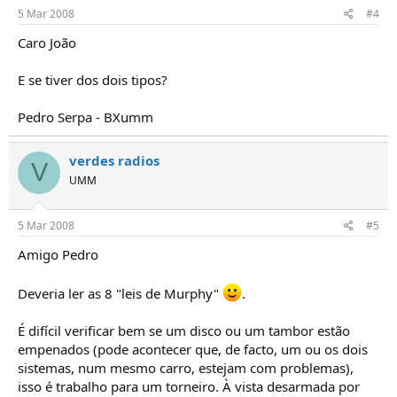
5 Mar 2008
#4
Caro João
E se tiver dos dois tipos?
Pedro Serpa - BXumm
verdes radios
V
UMM
5 Mar 2008
#5
Amigo Pedro
Deveria ler as 8 "leis de Murphy"
.
É difícil verificar bem se um disco ou um tambor estão
empenados (pode acontecer que, de facto, um ou os dois
sistemas, num mesmo carro, estejam com problemas),
isso é trabalho para um torneiro. À vista desarmada por