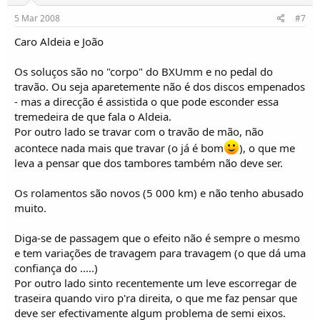
5 Mar 2008
#7
Caro Aldeia e João
Os soluços são no "corpo" do BXUmm e no pedal do
travão. Ou seja aparetemente não é dos discos empenados
- mas a direcção é assistida o que pode esconder essa
tremedeira de que fala o Aldeia.
Por outro lado se travar com o travão de mão, não
acontece nada mais que travar (o já é bom
), o que me
leva a pensar que dos tambores também não deve ser.
Os rolamentos são novos (5 000 km) e não tenho abusado
muito.
Diga-se de passagem que o efeito não é sempre o mesmo
e tem variações de travagem para travagem (o que dá uma
confiança do .....)
Por outro lado sinto recentemente um leve escorregar de
traseira quando viro p'ra direita, o que me faz pensar que
deve ser efectivamente algum problema de semi eixos.