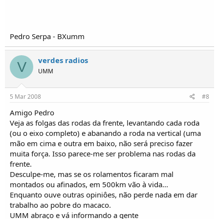
Pedro Serpa - BXumm
verdes radios
V
UMM
5 Mar 2008
#8
Amigo Pedro
Veja as folgas das rodas da frente, levantando cada roda
(ou o eixo completo) e abanando a roda na vertical (uma
mão em cima e outra em baixo, não será preciso fazer
muita força. Isso parece-me ser problema nas rodas da
frente.
Desculpe-me, mas se os rolamentos ficaram mal
montados ou afinados, em 500km vão à vida...
Enquanto ouve outras opiniôes, não perde nada em dar
trabalho ao pobre do macaco.
UMM abraço e vá informando a gente