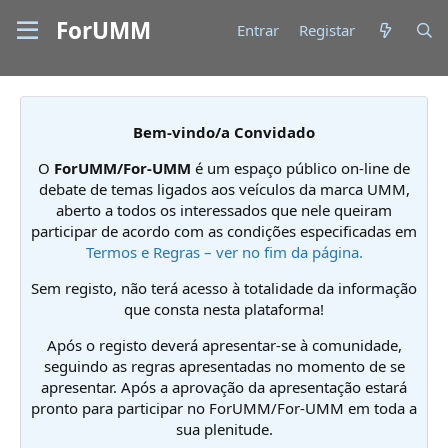
ForUMM
Entrar
Registar
Bem-vindo/a Convidado
O
ForUMM/For-UMM
é um espaço público on-line de
debate de temas ligados aos veículos da marca UMM,
aberto a todos os interessados que nele queiram
participar de acordo com as condições especificadas em
Termos e Regras – ver no fim da página.
Sem registo, não terá acesso à totalidade da informação
que consta nesta plataforma!
Após o registo deverá apresentar-se à comunidade,
seguindo as regras apresentadas no momento de se
apresentar. Após a aprovação da apresentação estará
pronto para participar no ForUMM/For-UMM em toda a
sua plenitude.