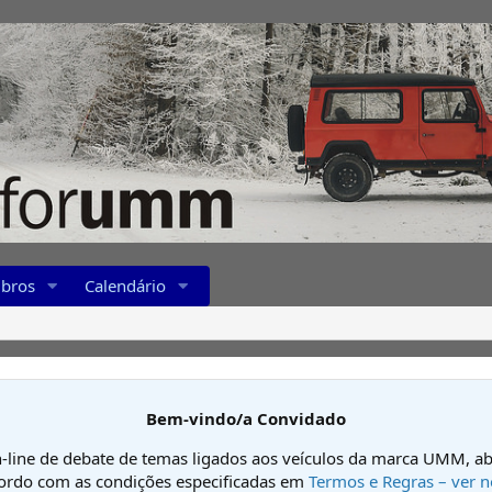
bros
Calendário
Bem-vindo/a Convidado
-line de debate de temas ligados aos veículos da marca UMM, ab
cordo com as condições especificadas em
Termos e Regras – ver n