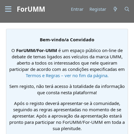
ForUMM
Entrar
Registar
Bem-vindo/a Convidado
O
ForUMM/For-UMM
é um espaço público on-line de
debate de temas ligados aos veículos da marca UMM,
aberto a todos os interessados que nele queiram
participar de acordo com as condições especificadas em
Termos e Regras – ver no fim da página.
Sem registo, não terá acesso à totalidade da informação
que consta nesta plataforma!
Após o registo deverá apresentar-se à comunidade,
seguindo as regras apresentadas no momento de se
apresentar. Após a aprovação da apresentação estará
pronto para participar no ForUMM/For-UMM em toda a
sua plenitude.