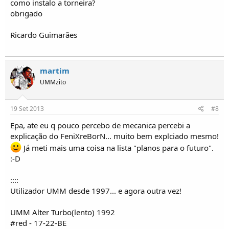
como instalo a torneira?
obrigado
Ricardo Guimarães
martim
UMMzito
19 Set 2013
#8
Epa, ate eu q pouco percebo de mecanica percebi a
explicação do FeniXreBorN... muito bem explciado mesmo!
Já meti mais uma coisa na lista "planos para o futuro".
:-D
::::
Utilizador UMM desde 1997... e agora outra vez!
UMM Alter Turbo(lento) 1992
#red - 17-22-BE