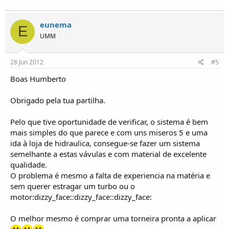
eunema
E
UMM
28 Jun 2012
#5
Boas Humberto
Obrigado pela tua partilha.
Pelo que tive oportunidade de verificar, o sistema é bem
mais simples do que parece e com uns miseros 5 e uma
ida à loja de hidraulica, consegue-se fazer um sistema
semelhante a estas vávulas e com material de excelente
qualidade.
O problema é mesmo a falta de experiencia na matéria e
sem querer estragar um turbo ou o
motor:dizzy_face::dizzy_face::dizzy_face:
O melhor mesmo é comprar uma torneira pronta a aplicar