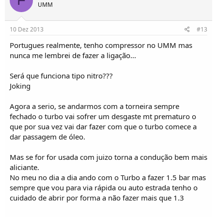
F
UMM
10 Dez 2013
#13
Portugues realmente, tenho compressor no UMM mas
nunca me lembrei de fazer a ligação...
Será que funciona tipo nitro???
Joking
Agora a serio, se andarmos com a torneira sempre
fechado o turbo vai sofrer um desgaste mt prematuro o
que por sua vez vai dar fazer com que o turbo comece a
dar passagem de óleo.
Mas se for for usada com juizo torna a condução bem mais
aliciante.
No meu no dia a dia ando com o Turbo a fazer 1.5 bar mas
sempre que vou para via rápida ou auto estrada tenho o
cuidado de abrir por forma a não fazer mais que 1.3