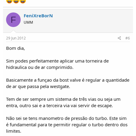
FeniXreBorN
F
UMM
29 Jun 2012
#6
Bom dia,
Sim podes perfeitamente aplicar uma torneira de
hidraulica ou de ar comprimido.
Basicamente a funçao da bost valve é regular a quantidade
de ar que passa pela westgate.
Tem de ser sempre um sistema de três vias ou seja um
entra, outro sai e a terceira via vai servir de escape.
Não sei se tens manometro de pressão do turbo. Este sim
é fundamental para te permitir regular o turbo dentro dos
limites.