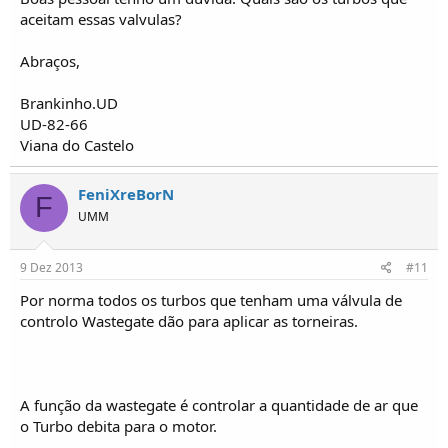
aceitam essas valvulas?
Abraços,
Brankinho.UD
UD-82-66
Viana do Castelo
FeniXreBorN
F
UMM
9 Dez 2013
#11
Por norma todos os turbos que tenham uma válvula de
controlo Wastegate dão para aplicar as torneiras.
A função da wastegate é controlar a quantidade de ar que
o Turbo debita para o motor.