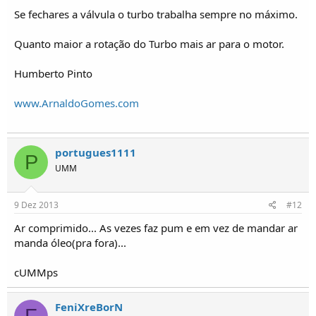
Se fechares a válvula o turbo trabalha sempre no máximo.
Quanto maior a rotação do Turbo mais ar para o motor.
Humberto Pinto
www.ArnaldoGomes.com
portugues1111
P
UMM
9 Dez 2013
#12
Ar comprimido... As vezes faz pum e em vez de mandar ar
manda óleo(pra fora)...
cUMMps
FeniXreBorN