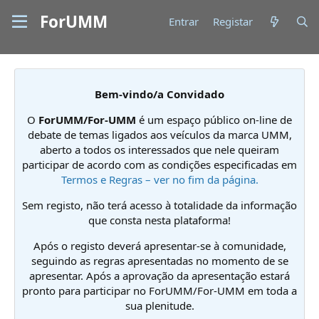
ForUMM
Entrar
Registar
Bem-vindo/a Convidado
O
ForUMM/For-UMM
é um espaço público on-line de
debate de temas ligados aos veículos da marca UMM,
aberto a todos os interessados que nele queiram
participar de acordo com as condições especificadas em
Termos e Regras – ver no fim da página.
Sem registo, não terá acesso à totalidade da informação
que consta nesta plataforma!
Após o registo deverá apresentar-se à comunidade,
seguindo as regras apresentadas no momento de se
apresentar. Após a aprovação da apresentação estará
pronto para participar no ForUMM/For-UMM em toda a
sua plenitude.