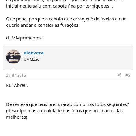
inicialmente saiu com capota fixa por torniquetes...
Que pena, porque a capota que arranjei é de fivelas e não
queria andar a xanatar as furações!
cUMMprimentos;
aloevera
UMMzão
21 Jan 2015
#6
Rui Abreu,
De certeza que tens pre furacao como nas fotos seguintes?
(desculpa mas a qualidade das fotos que tirei nao e' das
melhores)