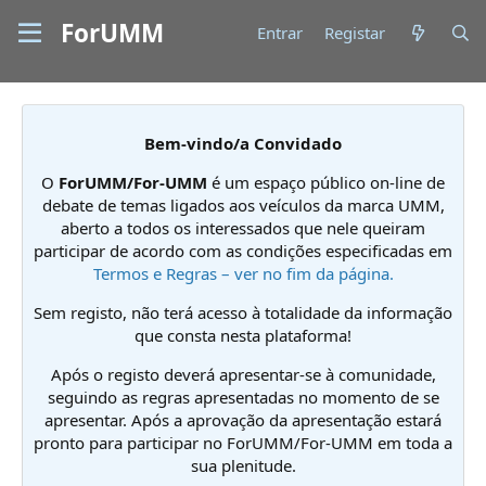
ForUMM
Entrar
Registar
Bem-vindo/a Convidado
O
ForUMM/For-UMM
é um espaço público on-line de
debate de temas ligados aos veículos da marca UMM,
aberto a todos os interessados que nele queiram
participar de acordo com as condições especificadas em
Termos e Regras – ver no fim da página.
Sem registo, não terá acesso à totalidade da informação
que consta nesta plataforma!
Após o registo deverá apresentar-se à comunidade,
seguindo as regras apresentadas no momento de se
apresentar. Após a aprovação da apresentação estará
pronto para participar no ForUMM/For-UMM em toda a
sua plenitude.