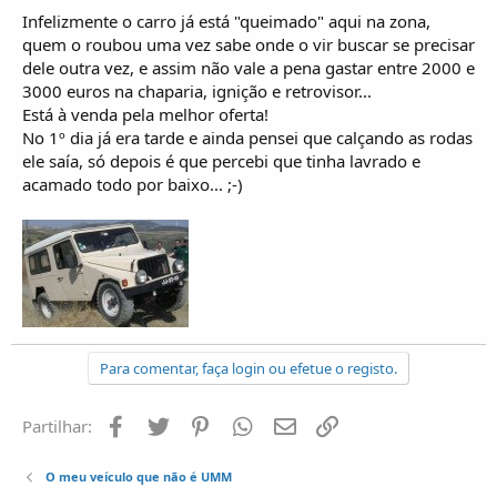
Infelizmente o carro já está "queimado" aqui na zona,
quem o roubou uma vez sabe onde o vir buscar se precisar
dele outra vez, e assim não vale a pena gastar entre 2000 e
3000 euros na chaparia, ignição e retrovisor...
Está à venda pela melhor oferta!
No 1º dia já era tarde e ainda pensei que calçando as rodas
ele saía, só depois é que percebi que tinha lavrado e
acamado todo por baixo... ;-)
Para comentar, faça login ou efetue o registo.
Facebook
Twitter
Pinterest
Whatsapp
Email
Ligação
Partilhar:
O meu veículo que não é UMM