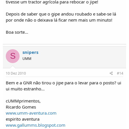
tivesse um tractor agrícola para rebocar o jipe!
Depois de saber que o gipe andou roubado e sabe-se lá
por onde não o deixava lá ficar nem mais um minuto!
Boa sorte...
snipers
S
UMM
10 Dez 2010
#14
Bem e a GNR não tirou o jipe para o levar para o posto? ui
ui muito estranho...
cUMMprimentos,
Ricardo Gomes
www.umm-aventura.com
espirito aventura
www.gallumms.blogspot.com