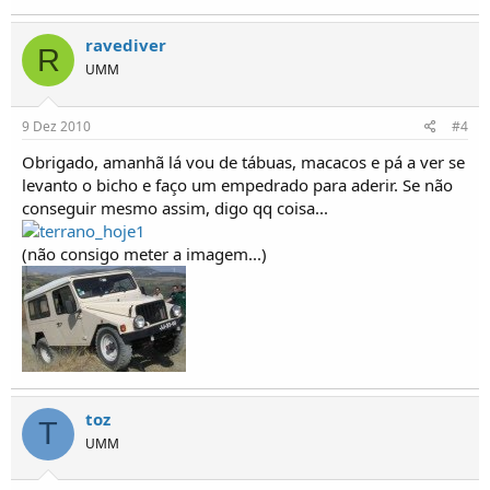
ravediver
R
UMM
9 Dez 2010
#4
Obrigado, amanhã lá vou de tábuas, macacos e pá a ver se
levanto o bicho e faço um empedrado para aderir. Se não
conseguir mesmo assim, digo qq coisa...
(não consigo meter a imagem...)
toz
T
UMM