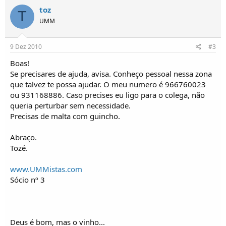
toz
T
UMM
9 Dez 2010
#3
Boas!
Se precisares de ajuda, avisa. Conheço pessoal nessa zona
que talvez te possa ajudar. O meu numero é 966760023
ou 931168886. Caso precises eu ligo para o colega, não
queria perturbar sem necessidade.
Precisas de malta com guincho.
Abraço.
Tozé.
www.UMMistas.com
Sócio nº 3
Deus é bom, mas o vinho...