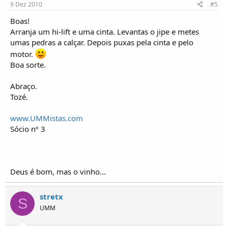
9 Dez 2010
#5
Boas!
Arranja um hi-lift e uma cinta. Levantas o jipe e metes
umas pedras a calçar. Depois puxas pela cinta e pelo
motor.
Boa sorte.
Abraço.
Tozé.
www.UMMistas.com
Sócio nº 3
Deus é bom, mas o vinho...
stretx
S
UMM