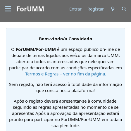
ForUMM
Entrar
Registar
Bem-vindo/a Convidado
O
ForUMM/For-UMM
é um espaço público on-line de
debate de temas ligados aos veículos da marca UMM,
aberto a todos os interessados que nele queiram
participar de acordo com as condições especificadas em
Termos e Regras – ver no fim da página.
Sem registo, não terá acesso à totalidade da informação
que consta nesta plataforma!
Após o registo deverá apresentar-se à comunidade,
seguindo as regras apresentadas no momento de se
apresentar. Após a aprovação da apresentação estará
pronto para participar no ForUMM/For-UMM em toda a
sua plenitude.