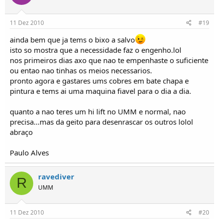
11 Dez 2010
#19
ainda bem que ja tems o bixo a salvo
isto so mostra que a necessidade faz o engenho.lol
nos primeiros dias axo que nao te empenhaste o suficiente
ou entao nao tinhas os meios necessarios.
pronto agora e gastares ums cobres em bate chapa e
pintura e tems ai uma maquina fiavel para o dia a dia.
quanto a nao teres um hi lift no UMM e normal, nao
precisa...mas da geito para desenrascar os outros lolol
abraço
Paulo Alves
ravediver
R
UMM
11 Dez 2010
#20