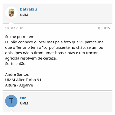
batrakiu
UMM
10 Dez 2010
#15
Se me permitem.
Eu não conheço o local mas pela foto que vi, parece-me
que o Terrano tem o "corpo" assente no chão, se um ou
dois jipes não o tiram umas boas cintas e um tractor
agricola resolvem de certeza.
Sorte então!!!
André Santos
UMM Alter Turbo 91
Altura - Algarve
toz
T
UMM