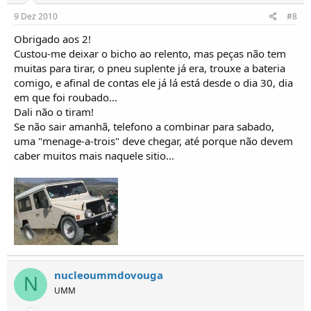
9 Dez 2010
#8
Obrigado aos 2!
Custou-me deixar o bicho ao relento, mas peças não tem
muitas para tirar, o pneu suplente já era, trouxe a bateria
comigo, e afinal de contas ele já lá está desde o dia 30, dia
em que foi roubado...
Dali não o tiram!
Se não sair amanhã, telefono a combinar para sabado,
uma "menage-a-trois" deve chegar, até porque não devem
caber muitos mais naquele sitio...
nucleoummdovouga
N
UMM