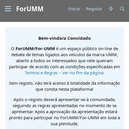
ForUMM
Entrar
Registar
Bem-vindo/a Convidado
O
ForUMM/For-UMM
é um espaço público on-line de
debate de temas ligados aos veículos da marca UMM,
aberto a todos os interessados que nele queiram
participar de acordo com as condições especificadas em
Termos e Regras – ver no fim da página.
Sem registo, não terá acesso à totalidade da informação
que consta nesta plataforma!
Após o registo deverá apresentar-se à comunidade,
seguindo as regras apresentadas no momento de se
apresentar. Após a aprovação da apresentação estará
pronto para participar no ForUMM/For-UMM em toda a
sua plenitude.