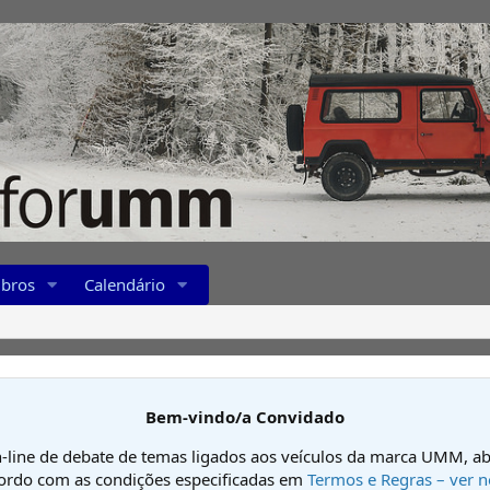
bros
Calendário
Bem-vindo/a Convidado
-line de debate de temas ligados aos veículos da marca UMM, ab
cordo com as condições especificadas em
Termos e Regras – ver n