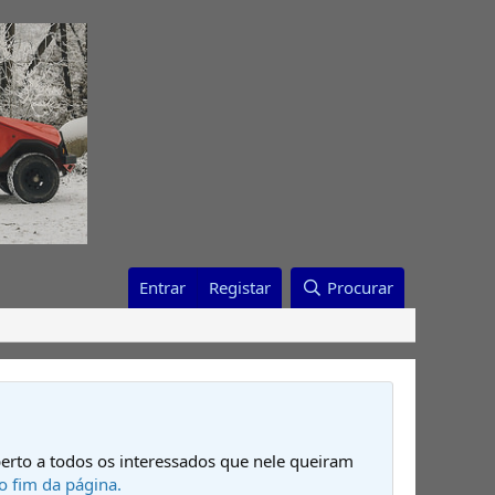
Entrar
Registar
Procurar
erto a todos os interessados que nele queiram
o fim da página.