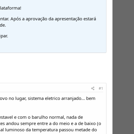
plataforma!
ntar. Após a aprovação da apresentação estará
de.
par.
#1
ovo no lugar, sistema eletrico arranjado... bem
estavel e com o barulho normal, nada de
tes andou sempre entre a do meio e a de baixo (o
inal luminoso da temperatura passou metade do