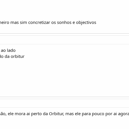
meiro mas sim concretizar os sonhos e objectivos
 ao lado
o da orbitur
ão, ele mora ai perto da Orbitur, mas ele para pouco por ai agora