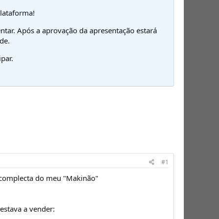
plataforma!
ntar. Após a aprovação da apresentação estará
de.
par.
#1
 complecta do meu "Makinão"
estava a vender: