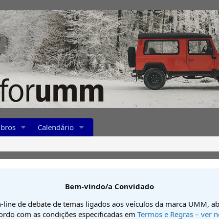
bros
Calendário
Bem-vindo/a Convidado
-line de debate de temas ligados aos veículos da marca UMM, ab
cordo com as condições especificadas em
Termos e Regras – ver n