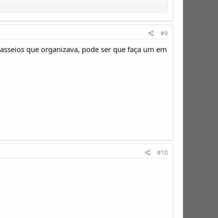
#9
 passeios que organizava, pode ser que faça um em
#10