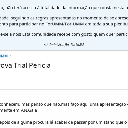
o, não terá acesso à totalidade da informação que consta nesta 
dade, seguindo as regras apresentadas no momento de se aprese
onto para participar no ForUMM/For-UMM em toda a sua plenitu
te-se a nós! Esta comunidade recebe com gosto quem quer partici
A Administração, ForUMM.
 UMM
va Trial Pericia
o conhecem, mas penso que não,mas faço aqui uma apresentação
lmente em V.N.Gaia
pois de alguma procura lá acabei de passar por um stand que o 