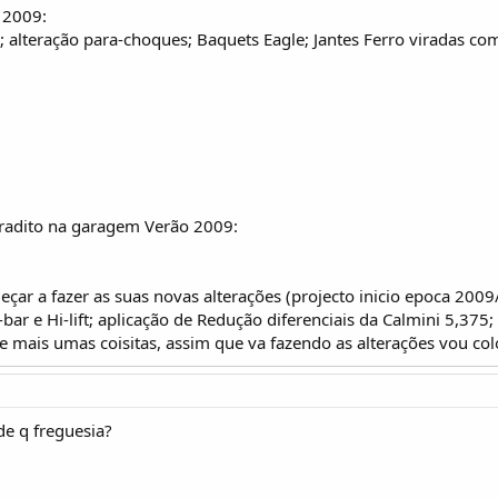
 2009:
alteração para-choques; Baquets Eagle; Jantes Ferro viradas c
aradito na garagem Verão 2009:
ar a fazer as suas novas alterações (projecto inicio epoca 2009/20
bar e Hi-lift; aplicação de Redução diferenciais da Calmini 5,37
 e mais umas coisitas, assim que va fazendo as alterações vou co
de q freguesia?