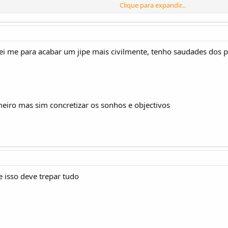
Clique para expandir...
m concretizar os sonhos e objectivos
rei me para acabar um jipe mais civilmente, tenho saudades dos
meiro mas sim concretizar os sonhos e objectivos
e isso deve trepar tudo