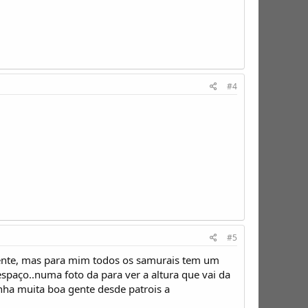
#4
#5
ente, mas para mim todos os samurais tem um
paço..numa foto da para ver a altura que vai da
nha muita boa gente desde patrois a