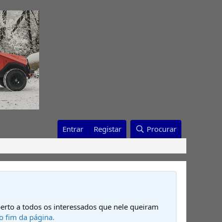
Entrar
Registar
Procurar
erto a todos os interessados que nele queiram
o fim da página.