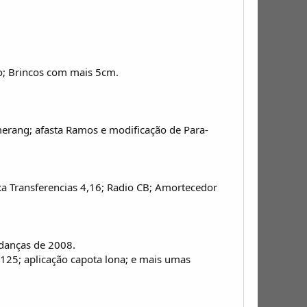
o; Brincos com mais 5cm.
omerang; afasta Ramos e modificação de Para-
 Transferencias 4,16; Radio CB; Amortecedor
udanças de 2008.
,125; aplicação capota lona; e mais umas