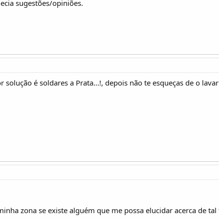
decia sugestões/opiniões.
 solução é soldares a Prata...!, depois não te esqueças de o lava
minha zona se existe alguém que me possa elucidar acerca de tal