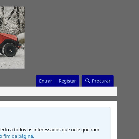
Entrar
Registar
Procurar
erto a todos os interessados que nele queiram
o fim da página.