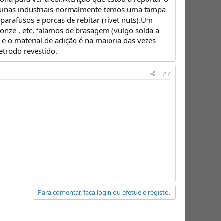
quinas industriais normalmente temos uma tampa
parafusos e porcas de rebitar (rivet nuts).Um
ronze , etc, falamos de brasagem (vulgo solda a
 e o material de adição é na maioria das vezes
etrodo revestido.
#7
Para comentar, faça login ou efetue o registo.