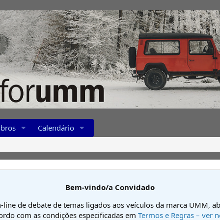
bros
Calendário
Bem-vindo/a Convidado
-line de debate de temas ligados aos veículos da marca UMM, ab
cordo com as condições especificadas em
Termos e Regras – ver n