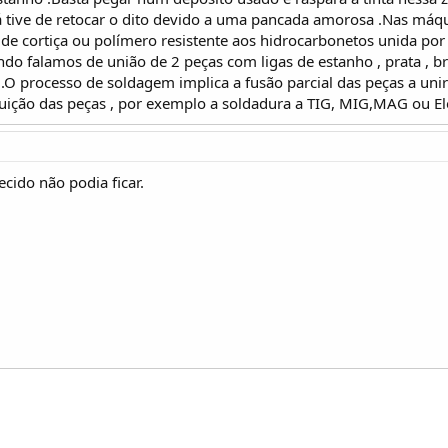
á tive de retocar o dito devido a uma pancada amorosa .Nas má
 de cortiça ou polímero resistente aos hidrocarbonetos unida por 
ndo falamos de união de 2 peças com ligas de estanho , prata , b
.O processo de soldagem implica a fusão parcial das peças a unir
uição das peças , por exemplo a soldadura a TIG, MIG,MAG ou El
cido não podia ficar.