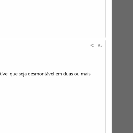
#5
tível que seja desmontável em duas ou mais