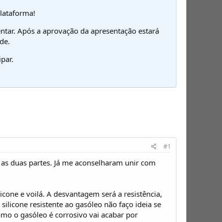
plataforma!
ntar. Após a aprovação da apresentação estará
de.
par.
#1
as duas partes. Já me aconselharam unir com
cone e voilá. A desvantagem será a resistência,
licone resistente ao gasóleo não faço ideia se
mo o gasóleo é corrosivo vai acabar por