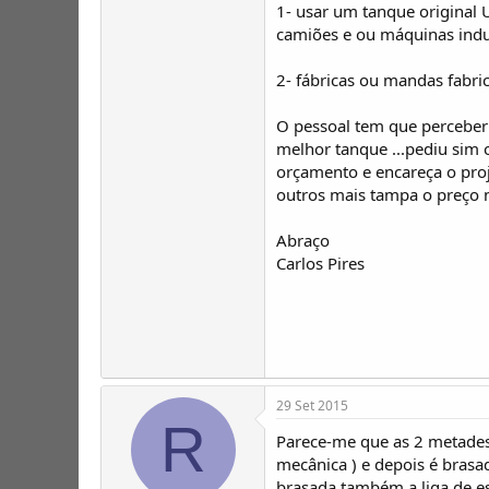
1- usar um tanque original
camiões e ou máquinas indus
2- fábricas ou mandas fabric
O pessoal tem que perceber 
melhor tanque ...pediu sim
orçamento e encareça o proje
outros mais tampa o preço 
Abraço
Carlos Pires
29 Set 2015
R
Parece-me que as 2 metades
mecânica ) e depois é brasad
brasada também a liga de es