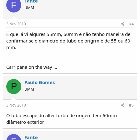
Fante
F
UMM
3 Nov 2010
#4
É que já vi algures 55mm, 60mm e não tenho maneira de
confirmar se o diametro do tubo de origrm é de 55 ou 60
mm.
Carripana on the way ...
Paulo Gomes
P
UMM
3 Nov 2010
#5
O tubo escape do alter turbo de origem tem 60mm
diâmetro exterior
Fante