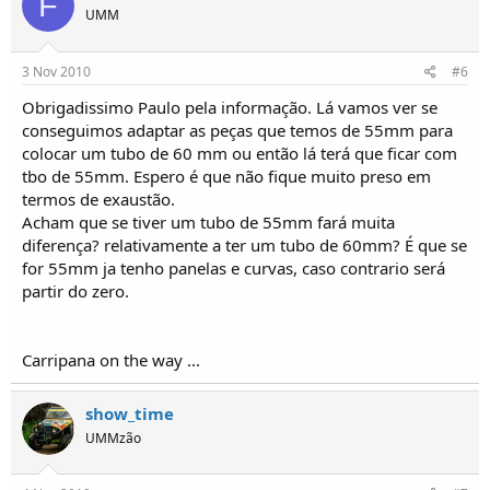
F
UMM
3 Nov 2010
#6
Obrigadissimo Paulo pela informação. Lá vamos ver se
conseguimos adaptar as peças que temos de 55mm para
colocar um tubo de 60 mm ou então lá terá que ficar com
tbo de 55mm. Espero é que não fique muito preso em
termos de exaustão.
Acham que se tiver um tubo de 55mm fará muita
diferença? relativamente a ter um tubo de 60mm? É que se
for 55mm ja tenho panelas e curvas, caso contrario será
partir do zero.
Carripana on the way ...
show_time
UMMzão