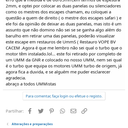
2mm, e optei por colocar as duas panelas ou silenciadores
como os mestres dos escapes chamam, eu coloquei a
questão a quem de direito ( o mestre dos escapes safari ) e
ele foi da opinião de deixar as duas panelas, mas isto é um
assunto que não domino não sei se se ganha algo além do
barulho em retirar uma das panelas, poderão visualizar
este escape em restauros de UmmS ( Restauro VOPE BV
CACEM .Agora é que me lembro não sei qual o turbo que o
motor têm instalado.lol... este foi retirado por completo de
um UMM da GNR e colocado no nosso UMM, nem sei qual
é o turbo que equipa os motores UMM turbo de origem, já
agora fica a duvida, e se alguém me puder esclarecer
agradecia.
abraço a todos UMMistas
Para comentar, faça login ou efetue o registo.
Facebook
Twitter
Pinterest
Whatsapp
Email
Ligação
Partilhar:
Alterações e preparações