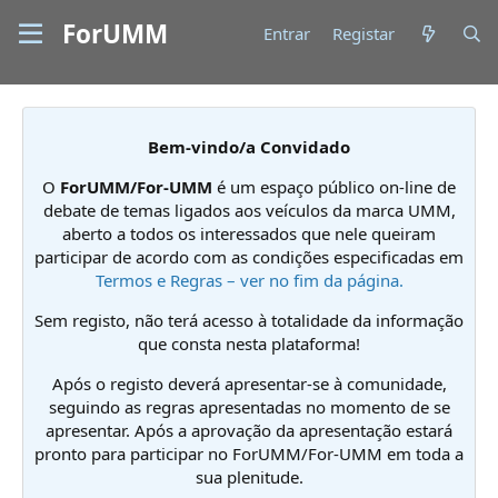
ForUMM
Entrar
Registar
Bem-vindo/a Convidado
O
ForUMM/For-UMM
é um espaço público on-line de
debate de temas ligados aos veículos da marca UMM,
aberto a todos os interessados que nele queiram
participar de acordo com as condições especificadas em
Termos e Regras – ver no fim da página.
Sem registo, não terá acesso à totalidade da informação
que consta nesta plataforma!
Após o registo deverá apresentar-se à comunidade,
seguindo as regras apresentadas no momento de se
apresentar. Após a aprovação da apresentação estará
pronto para participar no ForUMM/For-UMM em toda a
sua plenitude.