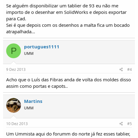
Se alguém disponibilizar um tablier de 93 eu não me
importo de o desenhar em SolidWorks e depois exportar
para Cad.
Sei é que depois com os desenhos a malta fica um bocado
atrapalhada...
portugues1111
P
UMM
9 Dez 2013
#4
Acho que o Luís das Fibras anda de volta dos moldes disso
assim como portas e capots..
Martins
UMM
10 Dez 2013
#5
Um Ummista aqui do forumm do norte já fez esses tablier,