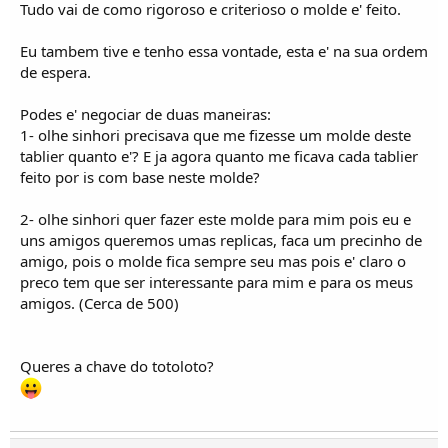
Tudo vai de como rigoroso e criterioso o molde e' feito.
Eu tambem tive e tenho essa vontade, esta e' na sua ordem
de espera.
Podes e' negociar de duas maneiras:
1- olhe sinhori precisava que me fizesse um molde deste
tablier quanto e'? E ja agora quanto me ficava cada tablier
feito por is com base neste molde?
2- olhe sinhori quer fazer este molde para mim pois eu e
uns amigos queremos umas replicas, faca um precinho de
amigo, pois o molde fica sempre seu mas pois e' claro o
preco tem que ser interessante para mim e para os meus
amigos. (Cerca de 500)
Queres a chave do totoloto?