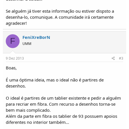
Se alguém já tiver esta informação ou estiver dispsto a
desenha-lo, comunique. A comunidade irá certamente
agradecer!
FeniXreBorN
F
UMM
9 Dez 2013
#3
Boas,
É uma óptima ideia, mas o ideal não é partires de
desenhos.
O ideal é partires de um tablier existente e pedir a alguém
para recriar em fibra. Com recurso a desenhos torna-se
bem mais complicado.
Além da parte em fibra os tablier de 93 possuem apoios
diferentes no interior também...