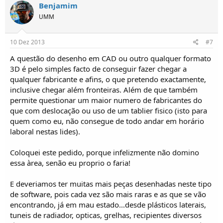
Benjamim
UMM
10 Dez 2013
#7
A questão do desenho em CAD ou outro qualquer formato
3D é pelo simples facto de conseguir fazer chegar a
qualquer fabricante e afins, o que pretendo exactamente,
inclusive chegar além fronteiras. Além de que também
permite questionar um maior numero de fabricantes do
que com deslocação ou uso de um tablier fisico (isto para
quem como eu, não consegue de todo andar em horário
laboral nestas lides).
Coloquei este pedido, porque infelizmente não domino
essa àrea, senão eu proprio o faria!
E deveriamos ter muitas mais peças desenhadas neste tipo
de software, pois cada vez são mais raras e as que se vão
encontrando, já em mau estado...desde plásticos laterais,
tuneis de radiador, opticas, grelhas, recipientes diversos