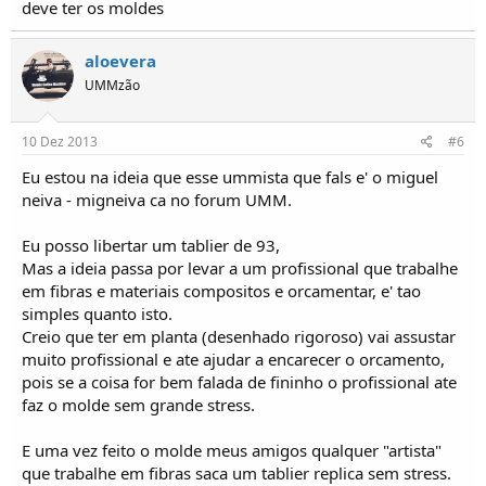
deve ter os moldes
aloevera
UMMzão
10 Dez 2013
#6
Eu estou na ideia que esse ummista que fals e' o miguel
neiva - migneiva ca no forum UMM.
Eu posso libertar um tablier de 93,
Mas a ideia passa por levar a um profissional que trabalhe
em fibras e materiais compositos e orcamentar, e' tao
simples quanto isto.
Creio que ter em planta (desenhado rigoroso) vai assustar
muito profissional e ate ajudar a encarecer o orcamento,
pois se a coisa for bem falada de fininho o profissional ate
faz o molde sem grande stress.
E uma vez feito o molde meus amigos qualquer "artista"
que trabalhe em fibras saca um tablier replica sem stress.