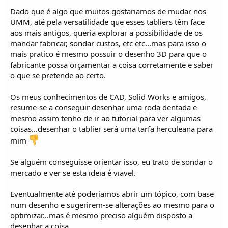
i
c
Dado que é algo que muitos gostariamos de mudar nos
o
UMM, até pela versatilidade que esses tabliers têm face
s
aos mais antigos, queria explorar a possibilidade de os
mandar fabricar, sondar custos, etc etc...mas para isso o
mais pratico é mesmo possuir o desenho 3D para que o
fabricante possa orçamentar a coisa corretamente e saber
o que se pretende ao certo.
Os meus conhecimentos de CAD, Solid Works e amigos,
resume-se a conseguir desenhar uma roda dentada e
mesmo assim tenho de ir ao tutorial para ver algumas
coisas...desenhar o tablier será uma tarfa herculeana para
mim
Se alguém conseguisse orientar isso, eu trato de sondar o
mercado e ver se esta ideia é viavel.
Eventualmente até poderiamos abrir um tópico, com base
num desenho e sugerirem-se alterações ao mesmo para o
optimizar...mas é mesmo preciso alguém disposto a
desenhar a coisa...