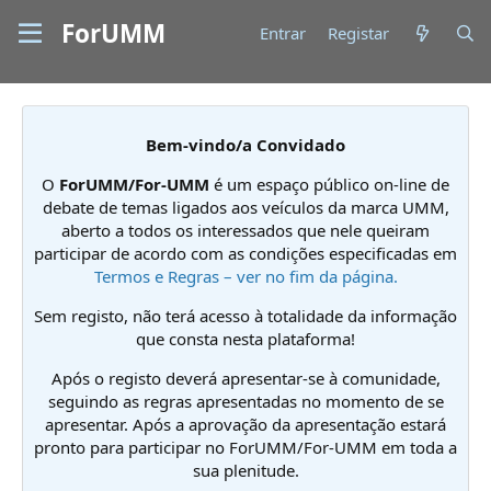
ForUMM
Entrar
Registar
Bem-vindo/a Convidado
O
ForUMM/For-UMM
é um espaço público on-line de
debate de temas ligados aos veículos da marca UMM,
aberto a todos os interessados que nele queiram
participar de acordo com as condições especificadas em
Termos e Regras – ver no fim da página.
Sem registo, não terá acesso à totalidade da informação
que consta nesta plataforma!
Após o registo deverá apresentar-se à comunidade,
seguindo as regras apresentadas no momento de se
apresentar. Após a aprovação da apresentação estará
pronto para participar no ForUMM/For-UMM em toda a
sua plenitude.