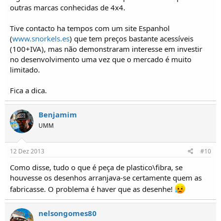
outras marcas conhecidas de 4x4.
Tive contacto ha tempos com um site Espanhol
(
www.snorkels.es
) que tem preços bastante acessíveis
(100+IVA), mas não demonstraram interesse em investir
no desenvolvimento uma vez que o mercado é muito
limitado.
Fica a dica.
Benjamim
UMM
12 Dez 2013
#10
Como disse, tudo o que é peça de plastico\fibra, se
houvesse os desenhos arranjava-se certamente quem as
fabricasse. O problema é haver que as desenhe!
nelsongomes80