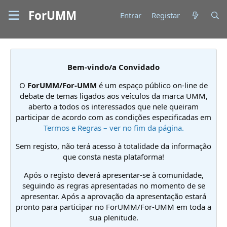
ForUMM
Entrar
Registar
Bem-vindo/a Convidado
O
ForUMM/For-UMM
é um espaço público on-line de
debate de temas ligados aos veículos da marca UMM,
aberto a todos os interessados que nele queiram
participar de acordo com as condições especificadas em
Termos e Regras – ver no fim da página.
Sem registo, não terá acesso à totalidade da informação
que consta nesta plataforma!
Após o registo deverá apresentar-se à comunidade,
seguindo as regras apresentadas no momento de se
apresentar. Após a aprovação da apresentação estará
pronto para participar no ForUMM/For-UMM em toda a
sua plenitude.