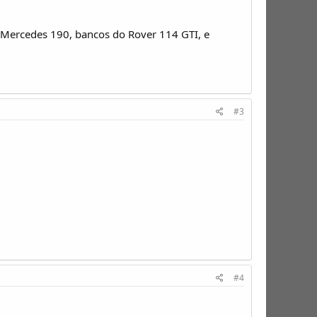
 Mercedes 190, bancos do Rover 114 GTI, e
#3
#4