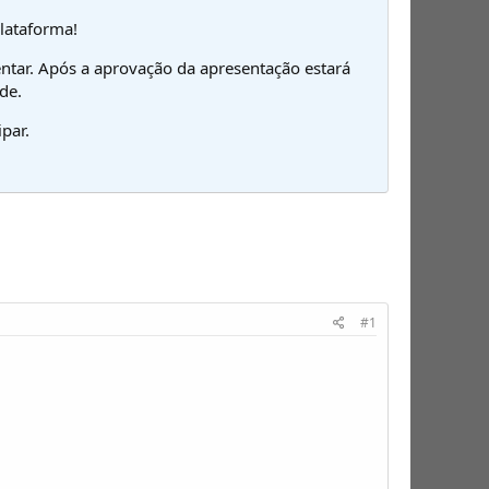
plataforma!
ntar. Após a aprovação da apresentação estará
de.
par.
#1