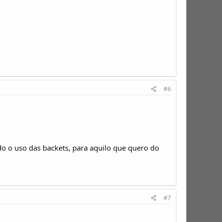
#6
o o uso das backets, para aquilo que quero do
#7