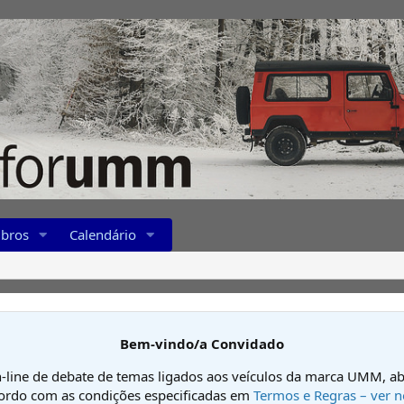
bros
Calendário
Bem-vindo/a Convidado
-line de debate de temas ligados aos veículos da marca UMM, ab
cordo com as condições especificadas em
Termos e Regras – ver n