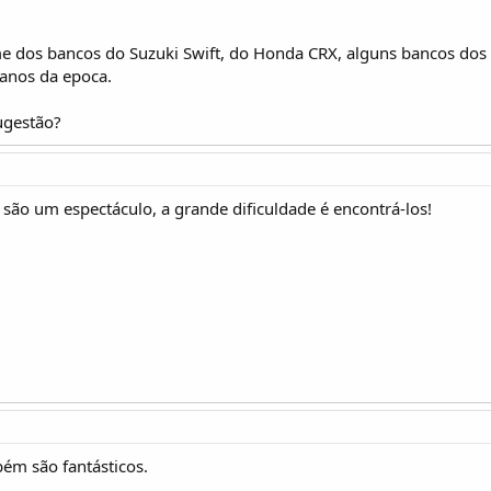
e dos bancos do Suzuki Swift, do Honda CRX, alguns bancos dos
ianos da epoca.
ugestão?
 são um espectáculo, a grande dificuldade é encontrá-los!
m são fantásticos.