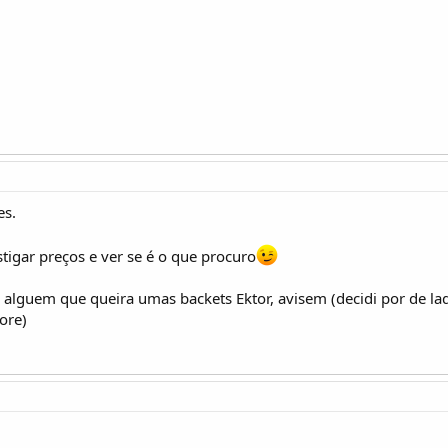
es.
stigar preços e ver se é o que procuro
alguem que queira umas backets Ektor, avisem (decidi por de lad
ore)