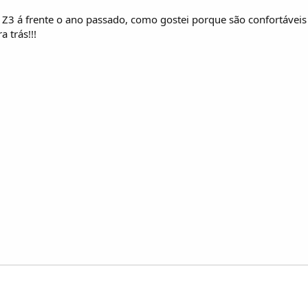
3 á frente o ano passado, como gostei porque são confortáveis 
a trás!!!