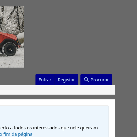
Entrar
Registar
Procurar
erto a todos os interessados que nele queiram
o fim da página.