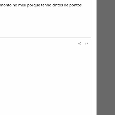
 monto no meu porque tenho cintos de pontos.
#5