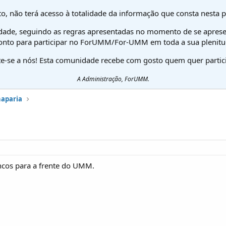
o, não terá acesso à totalidade da informação que consta nesta 
dade, seguindo as regras apresentadas no momento de se aprese
onto para participar no ForUMM/For-UMM em toda a sua plenitu
te-se a nós! Esta comunidade recebe com gosto quem quer partici
A Administração, ForUMM.
haparia
ncos para a frente do UMM.