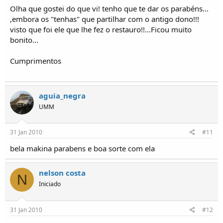
Olha que gostei do que vi! tenho que te dar os parabéns...
,embora os "tenhas" que partilhar com o antigo dono!!!
visto que foi ele que lhe fez o restauro!!...Ficou muito
bonito...
Cumprimentos
aguia_negra
UMM
31 Jan 2010
#11
bela makina parabens e boa sorte com ela
nelson costa
N
Iniciado
31 Jan 2010
#12