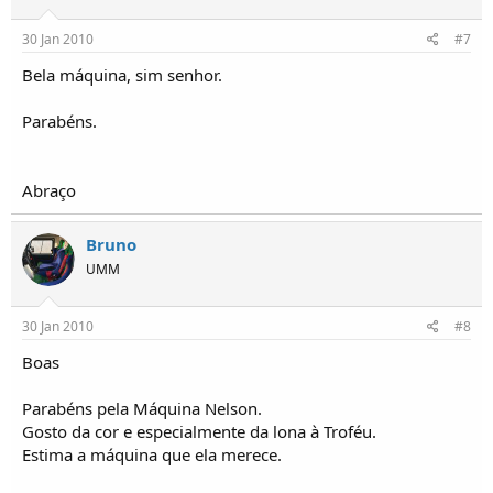
30 Jan 2010
#7
Bela máquina, sim senhor.
Parabéns.
Abraço
Bruno
UMM
30 Jan 2010
#8
Boas
Parabéns pela Máquina Nelson.
Gosto da cor e especialmente da lona à Troféu.
Estima a máquina que ela merece.