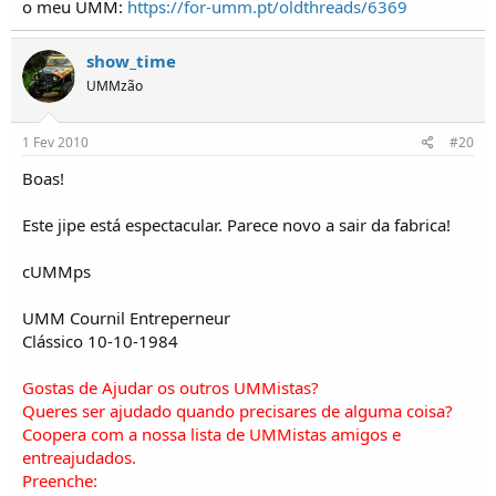
o meu UMM:
https://for-umm.pt/oldthreads/6369
show_time
UMMzão
1 Fev 2010
#20
Boas!
Este jipe está espectacular. Parece novo a sair da fabrica!
cUMMps
UMM Cournil Entreperneur
Clássico 10-10-1984
Gostas de Ajudar os outros UMMistas?
Queres ser ajudado quando precisares de alguma coisa?
Coopera com a nossa lista de UMMistas amigos e
entreajudados.
Preenche: