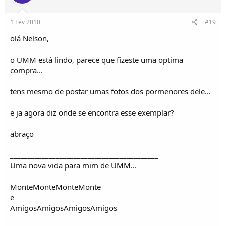
1 Fev 2010
#19
olá Nelson,
o UMM está lindo, parece que fizeste uma optima
compra...
tens mesmo de postar umas fotos dos pormenores dele...
e ja agora diz onde se encontra esse exemplar?
abraço
__________________________________________
Uma nova vida para mim de UMM...
MonteMonteMonteMonte
e
AmigosAmigosAmigosAmigos