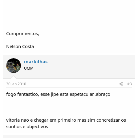
Cumprimentos,
Nelson Costa
markilhas
UMM
30 Jan 2010
#3
fogo fantastico, esse jipe esta espetacular..abraço
vitoria nao e chegar em primeiro mas sim concretizar os
sonhos e objectivos