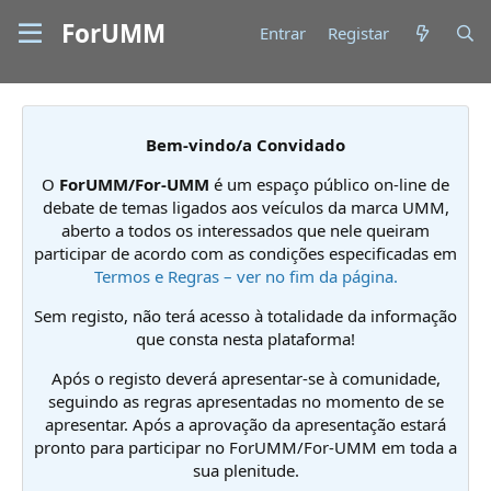
ForUMM
Entrar
Registar
Bem-vindo/a Convidado
O
ForUMM/For-UMM
é um espaço público on-line de
debate de temas ligados aos veículos da marca UMM,
aberto a todos os interessados que nele queiram
participar de acordo com as condições especificadas em
Termos e Regras – ver no fim da página.
Sem registo, não terá acesso à totalidade da informação
que consta nesta plataforma!
Após o registo deverá apresentar-se à comunidade,
seguindo as regras apresentadas no momento de se
apresentar. Após a aprovação da apresentação estará
pronto para participar no ForUMM/For-UMM em toda a
sua plenitude.