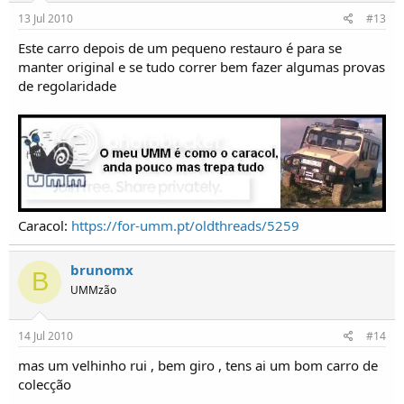
13 Jul 2010
#13
Este carro depois de um pequeno restauro é para se
manter original e se tudo correr bem fazer algumas provas
de regolaridade
Caracol:
https://for-umm.pt/oldthreads/5259
brunomx
B
UMMzão
14 Jul 2010
#14
mas um velhinho rui , bem giro , tens ai um bom carro de
colecção