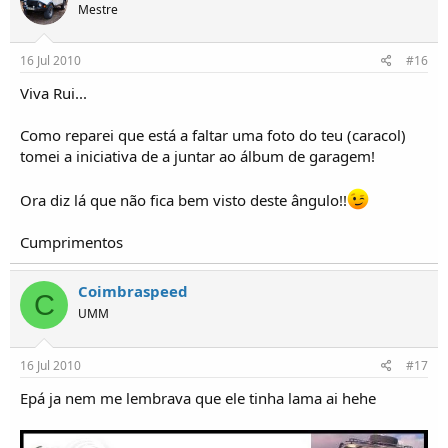
Mestre
16 Jul 2010
#16
Viva Rui...
Como reparei que está a faltar uma foto do teu (caracol)
tomei a iniciativa de a juntar ao álbum de garagem!
Ora diz lá que não fica bem visto deste ângulo!!
Cumprimentos
Coimbraspeed
C
UMM
16 Jul 2010
#17
Epá ja nem me lembrava que ele tinha lama ai hehe