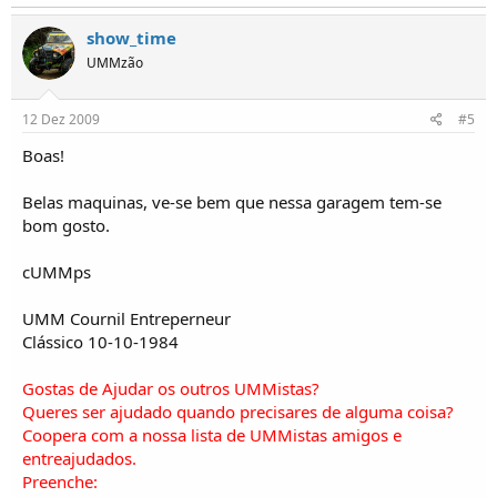
show_time
UMMzão
12 Dez 2009
#5
Boas!
Belas maquinas, ve-se bem que nessa garagem tem-se
bom gosto.
cUMMps
UMM Cournil Entreperneur
Clássico 10-10-1984
Gostas de Ajudar os outros UMMistas?
Queres ser ajudado quando precisares de alguma coisa?
Coopera com a nossa lista de UMMistas amigos e
entreajudados.
Preenche: