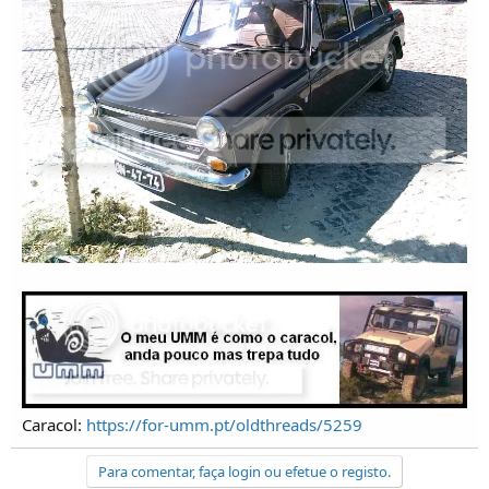
Caracol:
https://for-umm.pt/oldthreads/5259
Para comentar, faça login ou efetue o registo.