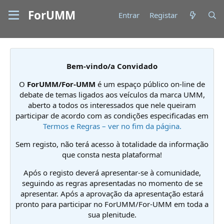
ForUMM
Entrar
Registar
Bem-vindo/a Convidado
O
ForUMM/For-UMM
é um espaço público on-line de
debate de temas ligados aos veículos da marca UMM,
aberto a todos os interessados que nele queiram
participar de acordo com as condições especificadas em
Termos e Regras – ver no fim da página.
Sem registo, não terá acesso à totalidade da informação
que consta nesta plataforma!
Após o registo deverá apresentar-se à comunidade,
seguindo as regras apresentadas no momento de se
apresentar. Após a aprovação da apresentação estará
pronto para participar no ForUMM/For-UMM em toda a
sua plenitude.