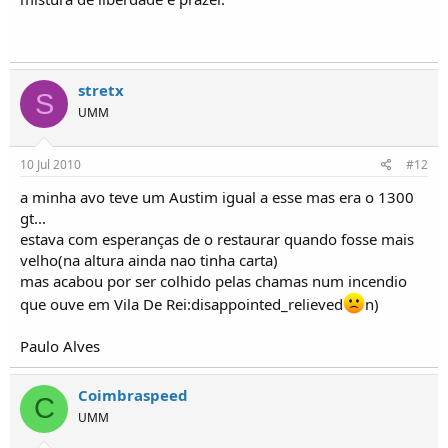
stretx
S
UMM
10 Jul 2010
#12
a minha avo teve um Austim igual a esse mas era o 1300
gt...
estava com esperanças de o restaurar quando fosse mais
velho(na altura ainda nao tinha carta)
mas acabou por ser colhido pelas chamas num incendio
que ouve em Vila De Rei:disappointed_relieved
n)
Paulo Alves
Coimbraspeed
C
UMM