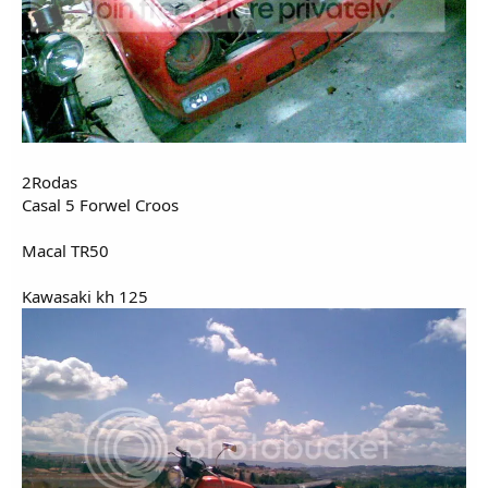
2Rodas
Casal 5 Forwel Croos
Macal TR50
Kawasaki kh 125