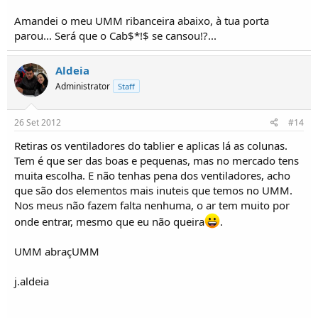
Amandei o meu UMM ribanceira abaixo, à tua porta
parou... Será que o Cab$*!$ se cansou!?...
Aldeia
Administrator
Staff
26 Set 2012
#14
Retiras os ventiladores do tablier e aplicas lá as colunas.
Tem é que ser das boas e pequenas, mas no mercado tens
muita escolha. E não tenhas pena dos ventiladores, acho
que são dos elementos mais inuteis que temos no UMM.
Nos meus não fazem falta nenhuma, o ar tem muito por
onde entrar, mesmo que eu não queira
.
UMM abraçUMM
j.aldeia