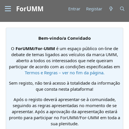
ForUMM
Entrar
Registar
Bem-vindo/a Convidado
O
ForUMM/For-UMM
é um espaço público on-line de
debate de temas ligados aos veículos da marca UMM,
aberto a todos os interessados que nele queiram
participar de acordo com as condições especificadas em
Termos e Regras – ver no fim da página.
Sem registo, não terá acesso à totalidade da informação
que consta nesta plataforma!
Após o registo deverá apresentar-se à comunidade,
seguindo as regras apresentadas no momento de se
apresentar. Após a aprovação da apresentação estará
pronto para participar no ForUMM/For-UMM em toda a
sua plenitude.