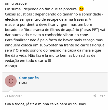
um crossover.
Em suma : depende do fim que se procura !
Caixas acústicas : dependendo do tamanho e sonoridade -
efectuar sempre furo de escape de ar na traseira. A
madeira por dentro deve ficar virgem mas um bom
bocado de fibra branca de filtros de aquário (fibras PET) vai
dar outra vida e evita o conhecido vibrar do cone.
Para finalizar : não é pelo facto de haver mais espaço mas
ninguém coloca um subwoofer na frente do carro ! Porque
será ? O efeito sonoro do mesmo na caixa da mala é que
lhe dá a vida. Não faz é lá muito bem as borrachas de
vedação em todo o carro !!!
Abraço
Camponês
C
UMM
21 Nov 2012
#17
Ola a todos, já fiz a minha caixa para as colunas.