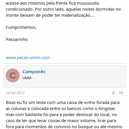
acesso aos mesmos pela frente fica muuuuuito
condicionado. Por outro lado, aquelas noites dormidas no
monte deixam de poder ter materialização....
Cumprimentos,
Passarinho
www.pecas-umm.com
Camponês
C
UMM
24 Set 2012
#8
Boas eu fiz um teste com uma caixa de vinho furada para
as colunas e colocada entre os bancos como o Kingstar,
mas com bastante fio para a poder deslocar do local, no
caso de ter que levar coisas de maior volume, tirar para
fora para momentos de convivio no bosque ou até mesmo