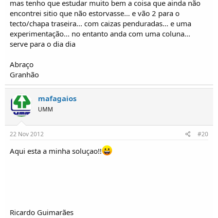
mas tenho que estudar muito bem a coisa que ainda não
encontrei sitio que não estorvasse... e vão 2 para o
tecto/chapa traseira... com caizas penduradas... e uma
experimentação... no entanto anda com uma coluna...
serve para o dia dia
Abraço
Granhão
mafagaios
UMM
22 Nov 2012
#20
Aqui esta a minha soluçao!!
Ricardo Guimarães