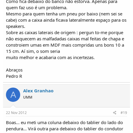
Como fica debaixo do banco não estorva. Apenas para
quem faz uso é um problema.
Mesmo para quem tenha um pneu por baixo (nem sei se
cabe) com a caixa ainda ficava lateralmente espaço para os
speakers.
Sobre as caixas laterais de origem : pergun to-me porque
não esquecem as malfadadas caixas mal feitas de chapa e
constroiem umas em MDF mais compridas uns bons 10 a
15 cm. Aí sim, o som seria
muito melhor e acabaria com as incertezas.
Abraços
Pedro R
Alex Granhao
A
UMM
22 Nov 2012
#19
Boas... eu meti uma coluna debaixo do tablier do lado do
pendura... Virá outra para debaixo do tablier do condutor