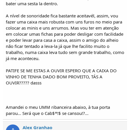
bater uma sesta la dentro.
A nível de sonoridade fica bastante aceitavél, assim, vou
fazer uma caixa mais robusta com uns furos no meio para
colocar as minis e uns arrumos. Mas vou ter em atenção
em colocar umas fichas para poder desligar com facilidade
e poder levar para casa a caixa, assim o amigo do alheio
não ficar tentado a leva-la já que lhe facilito muito o
trabalho, numa caixa leva tudo sem grande trabalho, como
já me aconteceu.
PATIFE SE ME ESTAS A OUVIR ESPERO QUE A CAIXA DO
VINHO DE TENHA DADO BOM PROVEITO, TÁS A
OUVIR????? dasss
Amandei o meu UMM ribanceira abaixo, à tua porta
parou... Será que o Cab$*!$ se cansou!?...
Alex Granhao