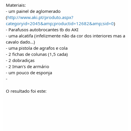
Materiais:
- um painel de aglomerado
(
http://www.aki.pt/produto.aspx?
categoryid=2045&amp;productid=12682&amp;sid=0
)
- Parafusos autobrocantes tb do AKI
- uma alcatifa (infelizmente não da cor dos interiores mas a
cavalo dado...)
- uma pistola de agrafos e cola
- 2 fichas de colunas (1,5 cada)
- 2 dobradiças
- 2 Iman's de armário
- um pouco de esponja
-
O resultado foi este: