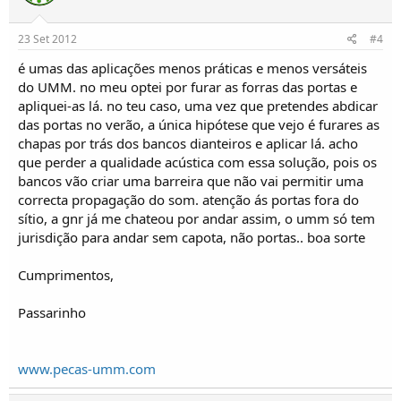
23 Set 2012
#4
é umas das aplicações menos práticas e menos versáteis
do UMM. no meu optei por furar as forras das portas e
apliquei-as lá. no teu caso, uma vez que pretendes abdicar
das portas no verão, a única hipótese que vejo é furares as
chapas por trás dos bancos dianteiros e aplicar lá. acho
que perder a qualidade acústica com essa solução, pois os
bancos vão criar uma barreira que não vai permitir uma
correcta propagação do som. atenção ás portas fora do
sítio, a gnr já me chateou por andar assim, o umm só tem
jurisdição para andar sem capota, não portas.. boa sorte
Cumprimentos,
Passarinho
www.pecas-umm.com