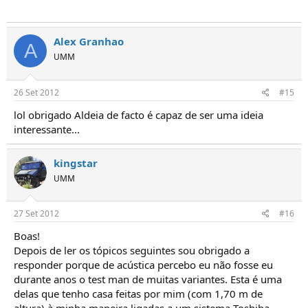
Alex Granhao
A
UMM
26 Set 2012
#15
lol obrigado Aldeia de facto é capaz de ser uma ideia
interessante...
kingstar
UMM
27 Set 2012
#16
Boas!
Depois de ler os tópicos seguintes sou obrigado a
responder porque de acústica percebo eu não fosse eu
durante anos o test man de muitas variantes. Esta é uma
delas que tenho casa feitas por mim (com 1,70 m de