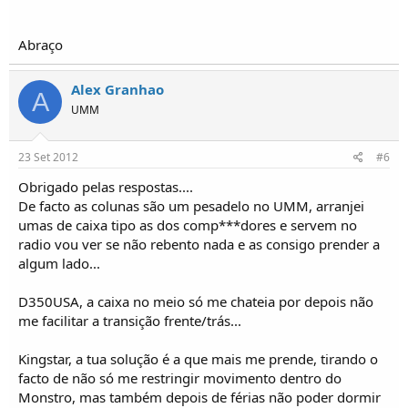
Abraço
Alex Granhao
A
UMM
23 Set 2012
#6
Obrigado pelas respostas....
De facto as colunas são um pesadelo no UMM, arranjei
umas de caixa tipo as dos comp***dores e servem no
radio vou ver se não rebento nada e as consigo prender a
algum lado...
D350USA, a caixa no meio só me chateia por depois não
me facilitar a transição frente/trás...
Kingstar, a tua solução é a que mais me prende, tirando o
facto de não só me restringir movimento dentro do
Monstro, mas também depois de férias não poder dormir