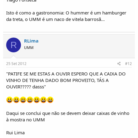
Isto é como a gastronomia: O hummer é um hamburger
da treta, o UMM é um naco de vitela barrosã...
RLima
R
UMM
25 Set 2012
#12
"PATIFE SE ME ESTAS A OUVIR ESPERO QUE A CAIXA DO
VINHO DE TENHA DADO BOM PROVEITO, TÁS A
OUVIR????? dasss"
Daqui se conclui que não se devem deixar caixas de vinho
à mostra no UMM
Rui Lima