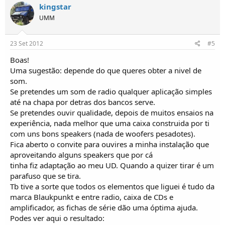
kingstar
UMM
23 Set 2012
#5
Boas!
Uma sugestão: depende do que queres obter a nivel de
som.
Se pretendes um som de radio qualquer aplicação simples
até na chapa por detras dos bancos serve.
Se pretendes ouvir qualidade, depois de muitos ensaios na
experiência, nada melhor que uma caixa construida por ti
com uns bons speakers (nada de woofers pesadotes).
Fica aberto o convite para ouvires a minha instalação que
aproveitando alguns speakers que por cá
tinha fiz adaptação ao meu UD. Quando a quizer tirar é um
parafuso que se tira.
Tb tive a sorte que todos os elementos que liguei é tudo da
marca Blaukpunkt e entre radio, caixa de CDs e
amplificador, as fichas de série dão uma óptima ajuda.
Podes ver aqui o resultado: