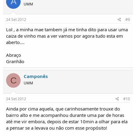
A
UMM
24 Set 2012
#9
Lol , a minha mae tambem já me tinha dito para usar uma
caiza de vinho mas a ver vamos por agora tudo esta em
aberto....
Abraço
Granhão
Camponês
C
UMM
24 Set 2012
#10
Ainda por cima aquela, que carinhosamente trouxe do
bairro alto e me acompanhou durante uma par de horas
até me vir embora, depois de estar 10min a olhar para ela
a pensar se a levava ou não com esse propósito!