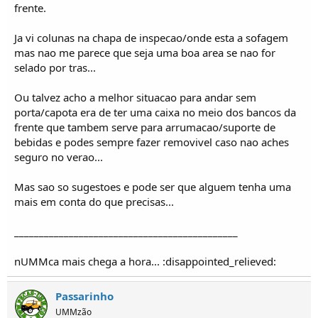
frente.
Ja vi colunas na chapa de inspecao/onde esta a sofagem
mas nao me parece que seja uma boa area se nao for
selado por tras...
Ou talvez acho a melhor situacao para andar sem
porta/capota era de ter uma caixa no meio dos bancos da
frente que tambem serve para arrumacao/suporte de
bebidas e podes sempre fazer removivel caso nao aches
seguro no verao...
Mas sao so sugestoes e pode ser que alguem tenha uma
mais em conta do que precisas...
_____________________________________________
nUMMca mais chega a hora... :disappointed_relieved:
Passarinho
UMMzão