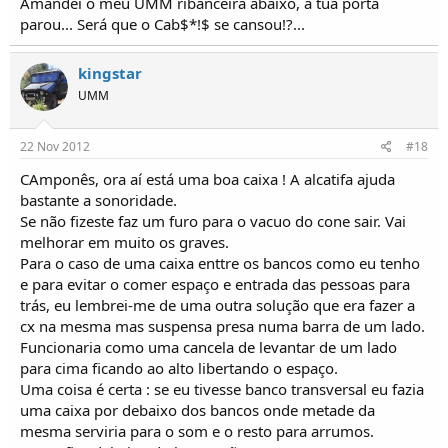
Amandei o meu UMM ribanceira abaixo, à tua porta
parou... Será que o Cab$*!$ se cansou!?...
kingstar
UMM
22 Nov 2012
#18
CAmponês, ora aí está uma boa caixa ! A alcatifa ajuda
bastante a sonoridade.
Se não fizeste faz um furo para o vacuo do cone sair. Vai
melhorar em muito os graves.
Para o caso de uma caixa enttre os bancos como eu tenho
e para evitar o comer espaço e entrada das pessoas para
trás, eu lembrei-me de uma outra solução que era fazer a
cx na mesma mas suspensa presa numa barra de um lado.
Funcionaria como uma cancela de levantar de um lado
para cima ficando ao alto libertando o espaço.
Uma coisa é certa : se eu tivesse banco transversal eu fazia
uma caixa por debaixo dos bancos onde metade da
mesma serviria para o som e o resto para arrumos.