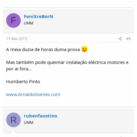
FeniXreBorN
F
UMM
17 Mai 2013
#6
A meia duzia de horas duma prova
Mas também pode queimar instalação eléctrica motores e
por ai fora...
Humberto Pinto
www.ArnaldoGomes.com
rubenfaustino
R
UMM