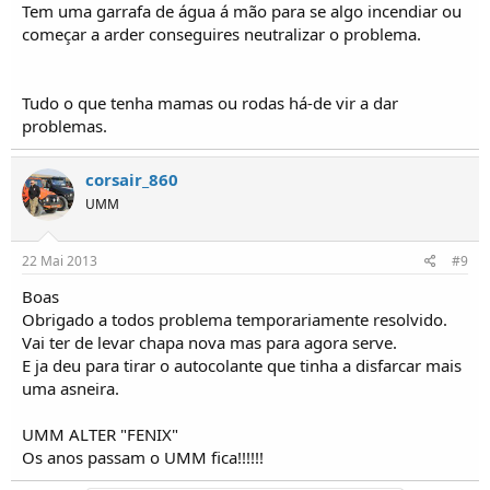
Tem uma garrafa de água á mão para se algo incendiar ou
começar a arder conseguires neutralizar o problema.
Tudo o que tenha mamas ou rodas há-de vir a dar
problemas.
corsair_860
UMM
22 Mai 2013
#9
Boas
Obrigado a todos problema temporariamente resolvido.
Vai ter de levar chapa nova mas para agora serve.
E ja deu para tirar o autocolante que tinha a disfarcar mais
uma asneira.
UMM ALTER "FENIX"
Os anos passam o UMM fica!!!!!!