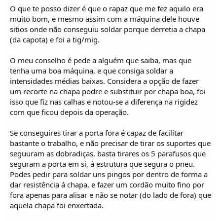
O que te posso dizer é que o rapaz que me fez aquilo era
muito bom, e mesmo assim com a máquina dele houve
sitios onde não conseguiu soldar porque derretia a chapa
(da capota) e foi a tig/mig.
O meu conselho é pede a alguém que saiba, mas que
tenha uma boa máquina, e que consiga soldar a
intensidades médias baixas. Considera a opção de fazer
um recorte na chapa podre e substituir por chapa boa, foi
isso que fiz nas calhas e notou-se a diferença na rigidez
com que ficou depois da operação.
Se conseguires tirar a porta fora é capaz de facilitar
bastante o trabalho, e não precisar de tirar os suportes que
seguuram as dobradiças, basta tirares os 5 parafusos que
seguram a porta em si, á estrutura que segura o pneu.
Podes pedir para soldar uns pingos por dentro de forma a
dar resistência á chapa, e fazer um cordão muito fino por
fora apenas para alisar e não se notar (do lado de fora) que
aquela chapa foi enxertada.