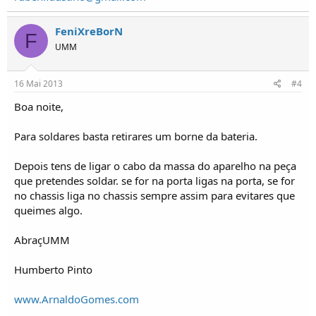
FeniXreBorN
F
UMM
16 Mai 2013
#4
Boa noite,
Para soldares basta retirares um borne da bateria.
Depois tens de ligar o cabo da massa do aparelho na peça
que pretendes soldar. se for na porta ligas na porta, se for
no chassis liga no chassis sempre assim para evitares que
queimes algo.
AbraçUMM
Humberto Pinto
www.ArnaldoGomes.com