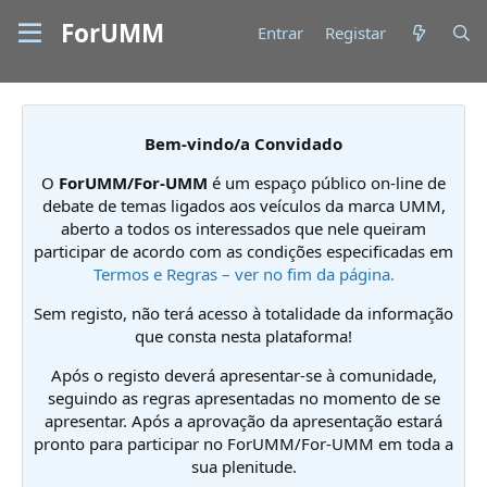
ForUMM
Entrar
Registar
Bem-vindo/a Convidado
O
ForUMM/For-UMM
é um espaço público on-line de
debate de temas ligados aos veículos da marca UMM,
aberto a todos os interessados que nele queiram
participar de acordo com as condições especificadas em
Termos e Regras – ver no fim da página.
Sem registo, não terá acesso à totalidade da informação
que consta nesta plataforma!
Após o registo deverá apresentar-se à comunidade,
seguindo as regras apresentadas no momento de se
apresentar. Após a aprovação da apresentação estará
pronto para participar no ForUMM/For-UMM em toda a
sua plenitude.