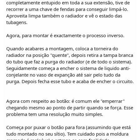
completamente entupido em toda a sua extensão, tive de
recorrer a uma chave de fendas para conseguir limpá-lo.
Aproveita limpa também o radiador e vê o estado das
tubagens.
Agora, para montar é exactamente o processo inverso.
Quando acabares a montagem, coloca a torneira do
radiador na posição "quente", depois retira a tampa branca
do tubo que faz a purga do radiador (e de todo o sistema).
Seguidamente começa a encher o sistema de liquido anti-
conjelante no vaso de expanção até sair pelo tudo da
purga. Depois fecha esse tubo e acaba de encher o circuito.
Agora com respeito ao botão: é comum ele "emperrar"
chegando mesmo ao ponto de partir quando se força. Esse
problema tem uma resolução muito simples.
Começa por puxar o botão para fora (assumindo que está
tudo montado no seu sítio). Tem cuidado pois a moldura