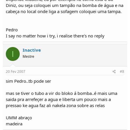
Diniz, ou seja coloquei um tampão na bomba de água e na
cabeça no local onde liga a sofagem coloquei uma tampa.
Pedro
I say no matter how i try, i realise there's no reply
Inactive
I
Mestre
20 Fev 2007
#8
sim Pedro..tb pode ser
mas se tiver o tubo a vir do bloko á bomba..é mais uma
saida pra arrefeçer a agua e liberta um pouco mais a
pressao ke agua faz ali nakela zona sobre as relas
UMM abraço
madeira