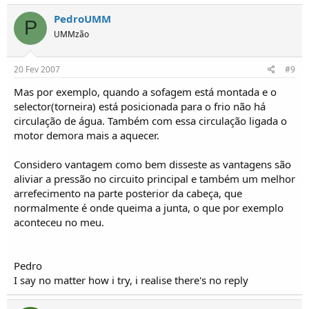
PedroUMM
P
UMMzão
20 Fev 2007
#9
Mas por exemplo, quando a sofagem está montada e o
selector(torneira) está posicionada para o frio não há
circulação de água. Também com essa circulação ligada o
motor demora mais a aquecer.
Considero vantagem como bem disseste as vantagens são
aliviar a pressão no circuito principal e também um melhor
arrefecimento na parte posterior da cabeça, que
normalmente é onde queima a junta, o que por exemplo
aconteceu no meu.
Pedro
I say no matter how i try, i realise there's no reply