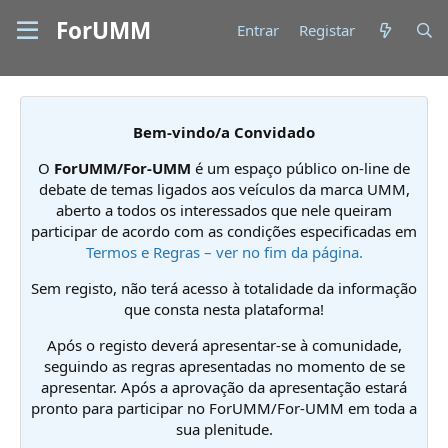
ForUMM
Entrar
Registar
Bem-vindo/a Convidado
O
ForUMM/For-UMM
é um espaço público on-line de
debate de temas ligados aos veículos da marca UMM,
aberto a todos os interessados que nele queiram
participar de acordo com as condições especificadas em
Termos e Regras – ver no fim da página.
Sem registo, não terá acesso à totalidade da informação
que consta nesta plataforma!
Após o registo deverá apresentar-se à comunidade,
seguindo as regras apresentadas no momento de se
apresentar. Após a aprovação da apresentação estará
pronto para participar no ForUMM/For-UMM em toda a
sua plenitude.