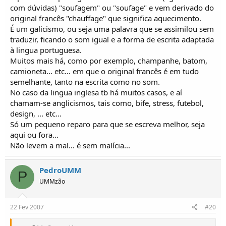
com dúvidas) "soufagem" ou "soufage" e vem derivado do
original francês "chauffage" que significa aquecimento.
É um galicismo, ou seja uma palavra que se assimilou sem
traduzir, ficando o som igual e a forma de escrita adaptada
à lingua portuguesa.
Muitos mais há, como por exemplo, champanhe, batom,
camioneta... etc... em que o original francês é em tudo
semelhante, tanto na escrita como no som.
No caso da lingua inglesa tb há muitos casos, e aí
chamam-se anglicismos, tais como, bife, stress, futebol,
design, ... etc...
Só um pequeno reparo para que se escreva melhor, seja
aqui ou fora...
Não levem a mal... é sem malícia...
PedroUMM
P
UMMzão
22 Fev 2007
#20