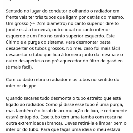
Sentado no lugar do condutor e olhando o radiador em
frente vais ter três tubos que ligam por detrás do mesmo.
Um grosso (-+ 2cm diametro) no canto superior direito
(onde está a torneira), outro igual no canto inferior
esquerdo e um fino no canto superior esquerdo. Este
último é a purga do sistema. Para desmontar basta
desapertar os tubos grossos. No meu caso foi mais fácil
desapertar o tubo que liga à torneira junto da mesma e o
outro desapertei-o no pré-aquecedor do filtro de gasóleo
(é mais fácil).
Com cuidado retira o radiador e os tubos no sentido do
interior do jipe.
Quando sacares tudo desmonta o tubo estreito que está
ligado ao radiador. Como já disse esse tubo é uma purga,
mas também é o local de acumulação de lixo, e certamente
estará entupido. Esse tubo tem uma tamba com rosca na
outra extremidade (branca). Deves retirá-la e limpar bem o
interior do tubo. Para que faças uma ideia o meu estava