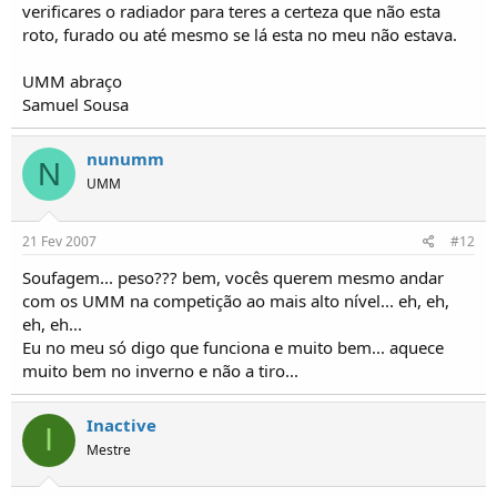
verificares o radiador para teres a certeza que não esta
roto, furado ou até mesmo se lá esta no meu não estava.
UMM abraço
Samuel Sousa
nunumm
N
UMM
21 Fev 2007
#12
Soufagem... peso??? bem, vocês querem mesmo andar
com os UMM na competição ao mais alto nível... eh, eh,
eh, eh...
Eu no meu só digo que funciona e muito bem... aquece
muito bem no inverno e não a tiro...
Inactive
I
Mestre