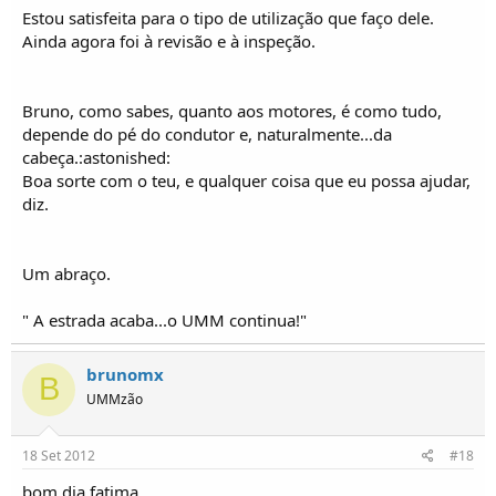
Estou satisfeita para o tipo de utilização que faço dele.
Ainda agora foi à revisão e à inspeção.
Bruno, como sabes, quanto aos motores, é como tudo,
depende do pé do condutor e, naturalmente...da
cabeça.:astonished:
Boa sorte com o teu, e qualquer coisa que eu possa ajudar,
diz.
Um abraço.
" A estrada acaba...o UMM continua!"
brunomx
B
UMMzão
18 Set 2012
#18
bom dia fatima