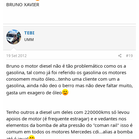
BRUNO XAVIER
TEBI
UMM
19 Set 2012
#19
Bruno o motor diesel não é tão problemático como os a
gasolina, tal como já foi referido os gasolina os motores
consomem muito óleo...tenho uma cliente com um a
gasolina, ainda não deo o berro mas não deve faltar muito,
gasta um exagero de óleo
Tenho outros a diesel um deles com 220000kms só levou
apoios de motor (é frequente estragar) e e vedantes nos
elementos da bomba de alta pressão do "coman rail" isso é
comum em todos os motores Mercedes cdi...alias a bomba
até é igual