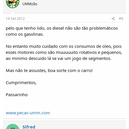
UMMzão
14 Set 2012
#9
pelo que tenho lido, os diesel não são tão problemáticos
como os gasolinas.
No entanto muito cuidado com os consumos de oleo, pois
esses motores como são muuuuuito rotativos e pequenos,
ao minimo descuido lá se vai um jogo de segmentos.
Mas não te assustes, boa sorte com o carro!
Cumprimentos,
Passarinho
www.pecas-umm.com
Sifred