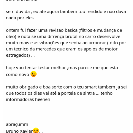
sem duvida , eu ate agora tambem tou rendido e nao dava
nada por eles ...
ontem fui fazer uma revisao basica (filtros e mudança de
oleo) e nota se uma difrença brutal no carro desenvolve
muito mais e as vibrações que sentia ao arrancar ( dito por
um tecnico da mercedes que eram os apoios de motor
estragados) ...
hoje vou tentar testar melhor ,mas parece me que esta
como novo
muito obrigado e boa sorte com o teu smart tambem ja sei
que todos os dias vai até a portela de sintra ... tenho
informadoras heeheh
abraçumm
Bruno Xavier
...