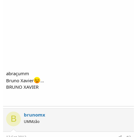
abraçumm
Bruno Xavier
...
BRUNO XAVIER
brunomx
B
UMMzão