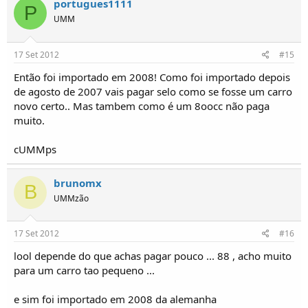
portugues1111
P
UMM
17 Set 2012
#15
Então foi importado em 2008! Como foi importado depois
de agosto de 2007 vais pagar selo como se fosse um carro
novo certo.. Mas tambem como é um 8oocc não paga
muito.
cUMMps
brunomx
B
UMMzão
17 Set 2012
#16
lool depende do que achas pagar pouco ... 88 , acho muito
para um carro tao pequeno ...
e sim foi importado em 2008 da alemanha