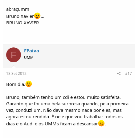
abraçumm
Bruno Xavier
...
BRUNO XAVIER
FPaiva
F
UMM
18 Set 2012
#17
Bom dia.
Bruno, também tenho um cdi e estou muito satisfeita.
Garanto que foi uma bela surpresa quando, pela primeira
vez, conduzi um. Não dava mesmo nada por eles, mas
agora estou rendida. É nele que vou trabalhar todos os
dias e o Audi e os UMMs ficam a descansar
.