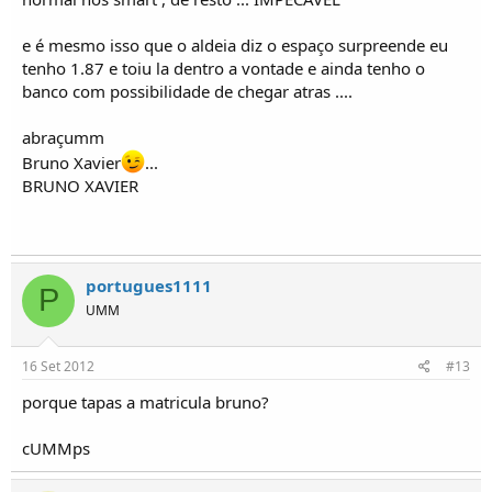
e é mesmo isso que o aldeia diz o espaço surpreende eu
tenho 1.87 e toiu la dentro a vontade e ainda tenho o
banco com possibilidade de chegar atras ....
abraçumm
Bruno Xavier
...
BRUNO XAVIER
portugues1111
P
UMM
16 Set 2012
#13
porque tapas a matricula bruno?
cUMMps