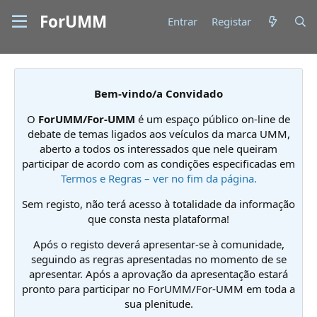
ForUMM
Entrar
Registar
Bem-vindo/a Convidado
O
ForUMM/For-UMM
é um espaço público on-line de
debate de temas ligados aos veículos da marca UMM,
aberto a todos os interessados que nele queiram
participar de acordo com as condições especificadas em
Termos e Regras – ver no fim da página.
Sem registo, não terá acesso à totalidade da informação
que consta nesta plataforma!
Após o registo deverá apresentar-se à comunidade,
seguindo as regras apresentadas no momento de se
apresentar. Após a aprovação da apresentação estará
pronto para participar no ForUMM/For-UMM em toda a
sua plenitude.