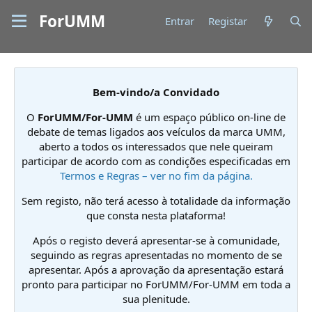
ForUMM
Entrar
Registar
Bem-vindo/a Convidado
O
ForUMM/For-UMM
é um espaço público on-line de
debate de temas ligados aos veículos da marca UMM,
aberto a todos os interessados que nele queiram
participar de acordo com as condições especificadas em
Termos e Regras – ver no fim da página.
Sem registo, não terá acesso à totalidade da informação
que consta nesta plataforma!
Após o registo deverá apresentar-se à comunidade,
seguindo as regras apresentadas no momento de se
apresentar. Após a aprovação da apresentação estará
pronto para participar no ForUMM/For-UMM em toda a
sua plenitude.