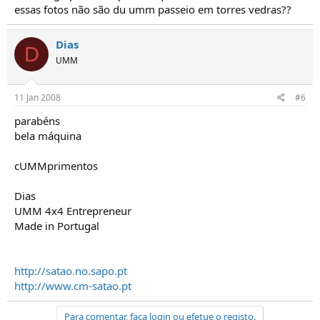
essas fotos não são du umm passeio em torres vedras??
Dias
D
UMM
11 Jan 2008
#6
parabéns
bela máquina
cUMMprimentos
Dias
UMM 4x4 Entrepreneur
Made in Portugal
http://satao.no.sapo.pt
http://www.cm-satao.pt
Para comentar, faça login ou efetue o registo.