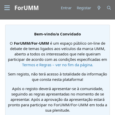
ForUMM
Entrar
Registar
Bem-vindo/a Convidado
O
ForUMM/For-UMM
é um espaço público on-line de
debate de temas ligados aos veículos da marca UMM,
aberto a todos os interessados que nele queiram
participar de acordo com as condições especificadas em
Termos e Regras – ver no fim da página.
Sem registo, não terá acesso à totalidade da informação
que consta nesta plataforma!
Após o registo deverá apresentar-se à comunidade,
seguindo as regras apresentadas no momento de se
apresentar. Após a aprovação da apresentação estará
pronto para participar no ForUMM/For-UMM em toda a
sua plenitude.