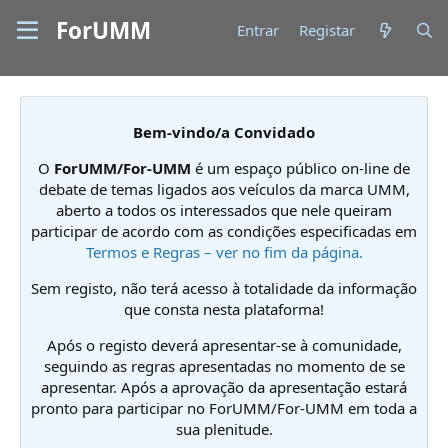
ForUMM
Entrar
Registar
Bem-vindo/a Convidado
O
ForUMM/For-UMM
é um espaço público on-line de
debate de temas ligados aos veículos da marca UMM,
aberto a todos os interessados que nele queiram
participar de acordo com as condições especificadas em
Termos e Regras – ver no fim da página.
Sem registo, não terá acesso à totalidade da informação
que consta nesta plataforma!
Após o registo deverá apresentar-se à comunidade,
seguindo as regras apresentadas no momento de se
apresentar. Após a aprovação da apresentação estará
pronto para participar no ForUMM/For-UMM em toda a
sua plenitude.