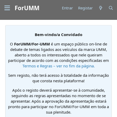
ForUMM
Entrar
Registar
Bem-vindo/a Convidado
O
ForUMM/For-UMM
é um espaço público on-line de
debate de temas ligados aos veículos da marca UMM,
aberto a todos os interessados que nele queiram
participar de acordo com as condições especificadas em
Termos e Regras – ver no fim da página.
Sem registo, não terá acesso à totalidade da informação
que consta nesta plataforma!
Após o registo deverá apresentar-se à comunidade,
seguindo as regras apresentadas no momento de se
apresentar. Após a aprovação da apresentação estará
pronto para participar no ForUMM/For-UMM em toda a
sua plenitude.