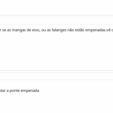
ver se as mangas de eixo, ou as falanges não estão empenadas.vê
estar a ponte empenada