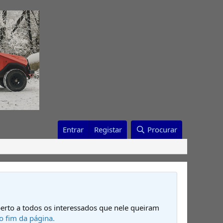
Entrar
Registar
Procurar
erto a todos os interessados que nele queiram
o fim da página.