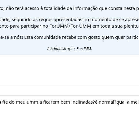
o, não terá acesso à totalidade da informação que consta nesta 
dade, seguindo as regras apresentadas no momento de se aprese
onto para participar no ForUMM/For-UMM em toda a sua plenitu
te-se a nós! Esta comunidade recebe com gosto quem quer partici
A Administração, ForUMM.
da fte do meu umm a ficarem bem inclinadas?é normal?qual a mel