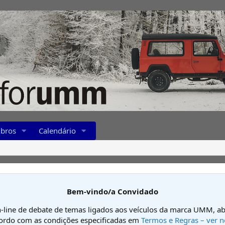
bros
Calendário
Bem-vindo/a Convidado
-line de debate de temas ligados aos veículos da marca UMM, ab
cordo com as condições especificadas em
Termos e Regras – ver n