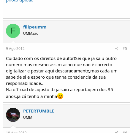
filipeumm
F
UMMzão
9 Ago 2012
#5
Cuidado com os direitos de autor!Sei que ja saiu outro
numero mas mesmo assim acho que nao é correcto
digitalizar e postar aqui descaradamente,mas cada um
sabe de si e espero que tenha consciencia da sua
responsabilidade...
Na offroad de agosto tb ja saiu a reportagem dos 35
anos,ja cá tenho a minha
PETERTUMBLE
UMM
10 Ago 2012
#6