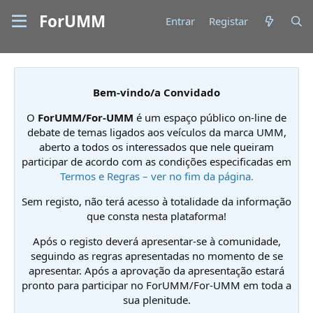
ForUMM
Entrar
Registar
Bem-vindo/a Convidado
O
ForUMM/For-UMM
é um espaço público on-line de
debate de temas ligados aos veículos da marca UMM,
aberto a todos os interessados que nele queiram
participar de acordo com as condições especificadas em
Termos e Regras – ver no fim da página.
Sem registo, não terá acesso à totalidade da informação
que consta nesta plataforma!
Após o registo deverá apresentar-se à comunidade,
seguindo as regras apresentadas no momento de se
apresentar. Após a aprovação da apresentação estará
pronto para participar no ForUMM/For-UMM em toda a
sua plenitude.