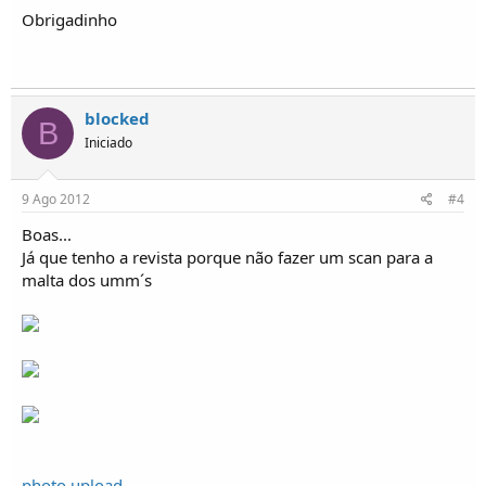
Obrigadinho
blocked
B
Iniciado
9 Ago 2012
#4
Boas...
Já que tenho a revista porque não fazer um scan para a
malta dos umm´s
photo upload