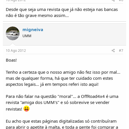
Desde que seja uma revista que já não esteja nas bancas
não é tão grave mesmo assim...
migneiva
UMM
10 Ago 2012
#7
Boas!
Tenho a certeza que o nosso amigo não fez isso por mal...
mas de qualquer forma, há que ter cuidado com estes
aspectos legais... já em tempos referi isto aqui!
Para não falar na questão "moral"... a OffRoad4x4 é uma
revista "amiga dos UMM's" e só sobrevive se vender
revistas!
Eu acho que estas páginas digitalizadas só contribuíram
para abrir o apetite à malta, e toda a gente foi comprar a