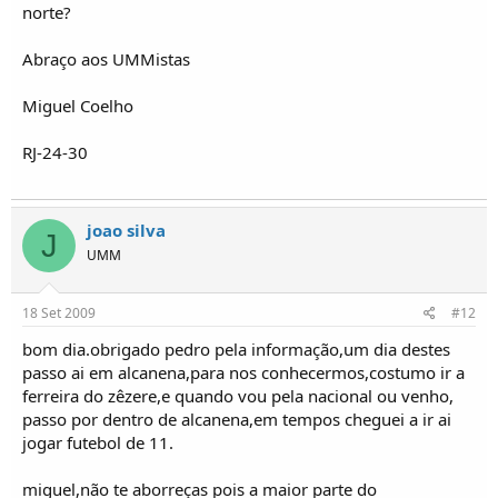
norte?
Abraço aos UMMistas
Miguel Coelho
RJ-24-30
joao silva
J
UMM
18 Set 2009
#12
bom dia.obrigado pedro pela informação,um dia destes
passo ai em alcanena,para nos conhecermos,costumo ir a
ferreira do zêzere,e quando vou pela nacional ou venho,
passo por dentro de alcanena,em tempos cheguei a ir ai
jogar futebol de 11.
miguel,não te aborreças pois a maior parte do