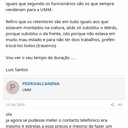
iguais que segundo os funcionários são os que sempre
venderam para a UMM.
Refiro que os retentores são em tudo iguais aos que
estavam montados na viatura, aliás só substitui o detrás,
porque substitui o da frente, isto porque não estava em
muito mau estado e para não ter dois trabalhos, preferi
trocá-los todos (traseiros)
Vou ver o seu tempo de duração ....
Luis Santos
PEDROALCANENA
P
UMM
16 Set 2009
#6
ola
ja agora se pudesse meter o contacto telefonico era
mesmo 6 estrelas a esse preços e mesmo de fazer um