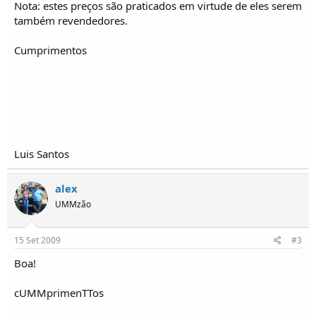
Nota: estes preços são praticados em virtude de eles serem
também revendedores.
Cumprimentos
Luis Santos
alex
UMMzão
15 Set 2009
#3
Boa!
cUMMprimenTTos