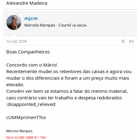
Alexandre Madeira
mjcm
Marcelo Marques - Cournil «a vaca»
16 Set 2009
#4
Boas Companheiros
Concordo com o Mário!
Recentemente mudei os retentores das caixas e agora vou
mudar o dos diferenciais e foram a um preço muito mais
elevado.
Convém ver bem se estamos a falar do mesmo material,
caso contrário vais ter trabalho e despesa redobrados
:disappointed_relieved:
cUMMprimenTTos
Marcelo Marques
Sócio CLUBE UMM N.º 186