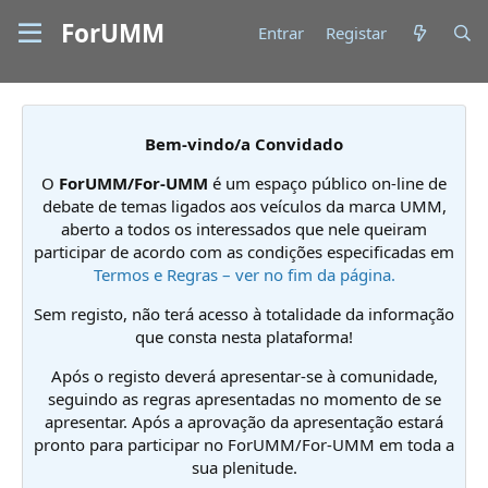
ForUMM
Entrar
Registar
Bem-vindo/a Convidado
O
ForUMM/For-UMM
é um espaço público on-line de
debate de temas ligados aos veículos da marca UMM,
aberto a todos os interessados que nele queiram
participar de acordo com as condições especificadas em
Termos e Regras – ver no fim da página.
Sem registo, não terá acesso à totalidade da informação
que consta nesta plataforma!
Após o registo deverá apresentar-se à comunidade,
seguindo as regras apresentadas no momento de se
apresentar. Após a aprovação da apresentação estará
pronto para participar no ForUMM/For-UMM em toda a
sua plenitude.