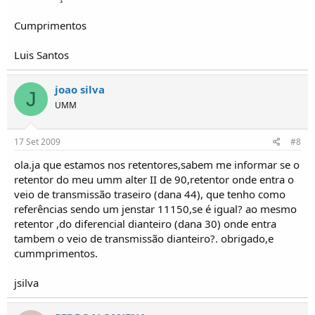
Cumprimentos
Luis Santos
joao silva
J
UMM
17 Set 2009
#8
ola.ja que estamos nos retentores,sabem me informar se o
retentor do meu umm alter II de 90,retentor onde entra o
veio de transmissão traseiro (dana 44), que tenho como
referências sendo um jenstar 11150,se é igual? ao mesmo
retentor ,do diferencial dianteiro (dana 30) onde entra
tambem o veio de transmissão dianteiro?. obrigado,e
cummprimentos.
jsilva