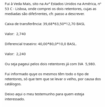
o
Fui à Veda Mais, sito na Avª Estados Unidos na América, nº
s
53 C - Lisboa, onde comprei os dois retentores, cujas as
mediadas são dife5rentes, cfr. passo a descrever.
Caixa de transferência: 39,68*63,50*12,70 BASL
Valor:  2,740
Diferencial traseiro: 40,00*80,0*10,0 BASL.
Valor:  2,240
Ou seja pageui pelos dois retentores já com IVA  5,980.
Fui informado quye os mesmos têm todo o tipo de
retentores, só que tem que se levar o velho, por causa dos
catálogos.
Deixo aqui o meu testemunho para quem esteja
interessado.