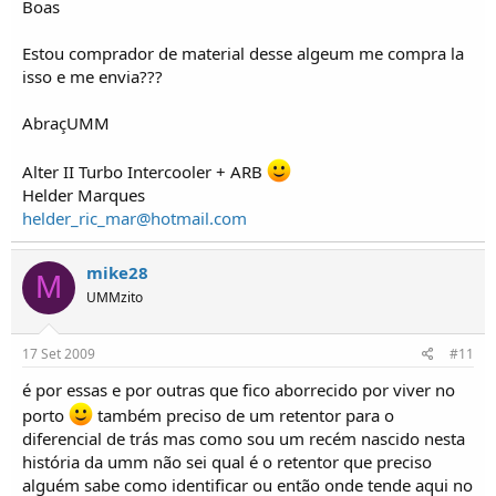
Boas
Estou comprador de material desse algeum me compra la
isso e me envia???
AbraçUMM
Alter II Turbo Intercooler + ARB
Helder Marques
helder_ric_mar@hotmail.com
mike28
M
UMMzito
17 Set 2009
#11
é por essas e por outras que fico aborrecido por viver no
porto
também preciso de um retentor para o
diferencial de trás mas como sou um recém nascido nesta
história da umm não sei qual é o retentor que preciso
alguém sabe como identificar ou então onde tende aqui no