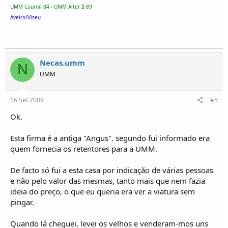
UMM Cournil 84 - UMM Alter II 89
Aveiro/Viseu
Necas.umm
N
UMM
16 Set 2009
#5
Ok.
Esta firma é a antiga "Angus". segundo fui informado era
quem fornecia os retentores para a UMM.
De facto só fui a esta casa por indicação de várias pessoas
e não pelo valor das mesmas, tanto mais que nem fazia
ideia do preço, o que eu queria era ver a viatura sem
pingar.
Quando lá cheguei, levei os velhos e venderam-mos uns