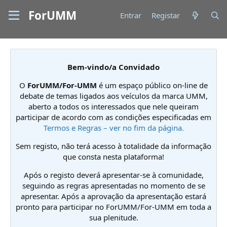
ForUMM
Entrar
Registar
Bem-vindo/a Convidado
O
ForUMM/For-UMM
é um espaço público on-line de
debate de temas ligados aos veículos da marca UMM,
aberto a todos os interessados que nele queiram
participar de acordo com as condições especificadas em
Termos e Regras – ver no fim da página.
Sem registo, não terá acesso à totalidade da informação
que consta nesta plataforma!
Após o registo deverá apresentar-se à comunidade,
seguindo as regras apresentadas no momento de se
apresentar. Após a aprovação da apresentação estará
pronto para participar no ForUMM/For-UMM em toda a
sua plenitude.