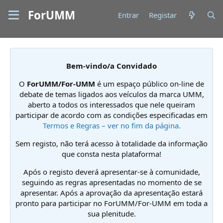
ForUMM
Entrar
Registar
Bem-vindo/a Convidado
O
ForUMM/For-UMM
é um espaço público on-line de
debate de temas ligados aos veículos da marca UMM,
aberto a todos os interessados que nele queiram
participar de acordo com as condições especificadas em
Termos e Regras – ver no fim da página.
Sem registo, não terá acesso à totalidade da informação
que consta nesta plataforma!
Após o registo deverá apresentar-se à comunidade,
seguindo as regras apresentadas no momento de se
apresentar. Após a aprovação da apresentação estará
pronto para participar no ForUMM/For-UMM em toda a
sua plenitude.