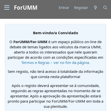
ForUMM
Entrar
Registar
Bem-vindo/a Convidado
O
ForUMM/For-UMM
é um espaço público on-line de
debate de temas ligados aos veículos da marca UMM,
aberto a todos os interessados que nele queiram
participar de acordo com as condições especificadas em
Termos e Regras – ver no fim da página.
Sem registo, não terá acesso à totalidade da informação
que consta nesta plataforma!
Após o registo deverá apresentar-se à comunidade,
seguindo as regras apresentadas no momento de se
apresentar. Após a aprovação da apresentação estará
pronto para participar no ForUMM/For-UMM em toda a
sua plenitude.