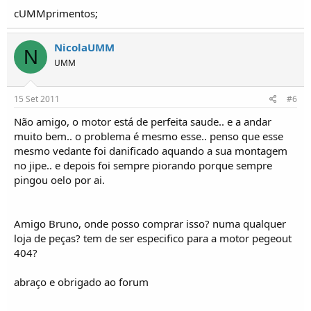
cUMMprimentos;
NicolaUMM
N
UMM
15 Set 2011
#6
Não amigo, o motor está de perfeita saude.. e a andar
muito bem.. o problema é mesmo esse.. penso que esse
mesmo vedante foi danificado aquando a sua montagem
no jipe.. e depois foi sempre piorando porque sempre
pingou oelo por ai.
Amigo Bruno, onde posso comprar isso? numa qualquer
loja de peças? tem de ser especifico para a motor pegeout
404?
abraço e obrigado ao forum
-----