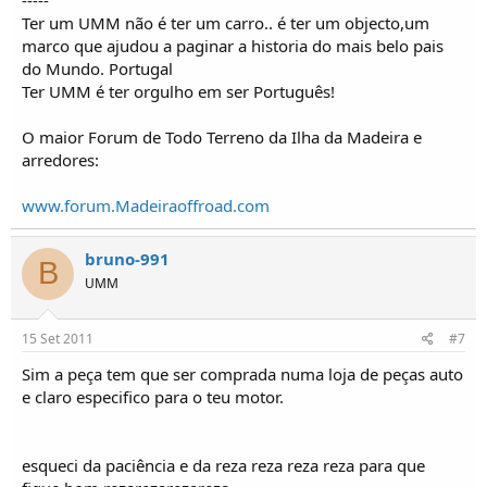
Ter um UMM não é ter um carro.. é ter um objecto,um
marco que ajudou a paginar a historia do mais belo pais
do Mundo. Portugal
Ter UMM é ter orgulho em ser Português!
O maior Forum de Todo Terreno da Ilha da Madeira e
arredores:
www.forum.Madeiraoffroad.com
bruno-991
B
UMM
15 Set 2011
#7
Sim a peça tem que ser comprada numa loja de peças auto
e claro especifico para o teu motor.
esqueci da paciência e da reza reza reza reza para que