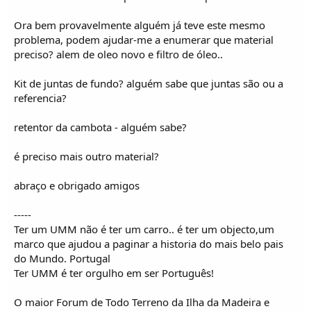
o
s
Ora bem provavelmente alguém já teve este mesmo
problema, podem ajudar-me a enumerar que material
preciso? alem de oleo novo e filtro de óleo..
Kit de juntas de fundo? alguém sabe que juntas são ou a
referencia?
retentor da cambota - alguém sabe?
é preciso mais outro material?
abraço e obrigado amigos
-----
Ter um UMM não é ter um carro.. é ter um objecto,um
marco que ajudou a paginar a historia do mais belo pais
do Mundo. Portugal
Ter UMM é ter orgulho em ser Português!
O maior Forum de Todo Terreno da Ilha da Madeira e