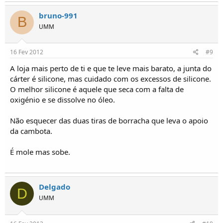
bruno-991
B
UMM
16 Fev 2012
#9
A loja mais perto de ti e que te leve mais barato, a junta do
cárter é silicone, mas cuidado com os excessos de silicone.
O melhor silicone é aquele que seca com a falta de
oxigénio e se dissolve no óleo.
Não esquecer das duas tiras de borracha que leva o apoio
da cambota.
É mole mas sobe.
Delgado
D
UMM