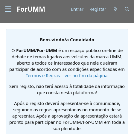
ForUMM
Entrar
Registar
Bem-vindo/a Convidado
O
ForUMM/For-UMM
é um espaço público on-line de
debate de temas ligados aos veículos da marca UMM,
aberto a todos os interessados que nele queiram
participar de acordo com as condições especificadas em
Termos e Regras – ver no fim da página.
Sem registo, não terá acesso à totalidade da informação
que consta nesta plataforma!
Após o registo deverá apresentar-se à comunidade,
seguindo as regras apresentadas no momento de se
apresentar. Após a aprovação da apresentação estará
pronto para participar no ForUMM/For-UMM em toda a
sua plenitude.