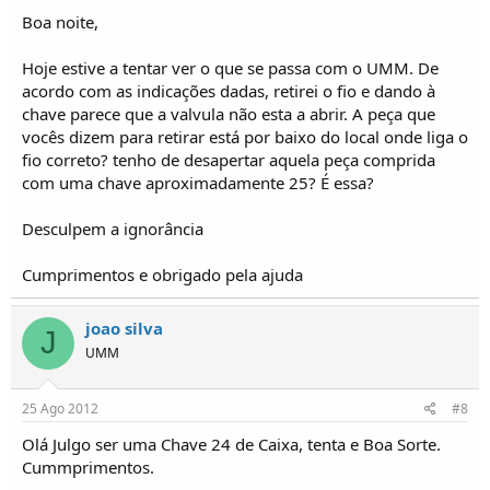
Boa noite,
Hoje estive a tentar ver o que se passa com o UMM. De
acordo com as indicações dadas, retirei o fio e dando à
chave parece que a valvula não esta a abrir. A peça que
vocês dizem para retirar está por baixo do local onde liga o
fio correto? tenho de desapertar aquela peça comprida
com uma chave aproximadamente 25? É essa?
Desculpem a ignorância
Cumprimentos e obrigado pela ajuda
joao silva
J
UMM
25 Ago 2012
#8
Olá Julgo ser uma Chave 24 de Caixa, tenta e Boa Sorte.
Cummprimentos.