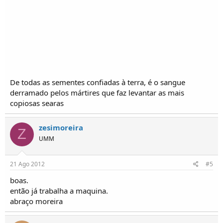
De todas as sementes confiadas à terra, é o sangue
derramado pelos mártires que faz levantar as mais
copiosas searas
zesimoreira
Z
UMM
21 Ago 2012
#5
boas.
então já trabalha a maquina.
abraço moreira