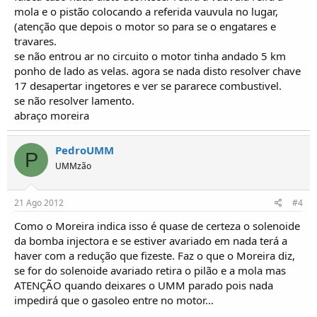
mola e o pistão colocando a referida vauvula no lugar,
(atenção que depois o motor so para se o engatares e
travares.
se não entrou ar no circuito o motor tinha andado 5 km
ponho de lado as velas. agora se nada disto resolver chave
17 desapertar ingetores e ver se pararece combustivel.
se não resolver lamento.
abraço moreira
PedroUMM
P
UMMzão
21 Ago 2012
#4
Como o Moreira indica isso é quase de certeza o solenoide
da bomba injectora e se estiver avariado em nada terá a
haver com a redução que fizeste. Faz o que o Moreira diz,
se for do solenoide avariado retira o pilão e a mola mas
ATENÇÃO quando deixares o UMM parado pois nada
impedirá que o gasoleo entre no motor...