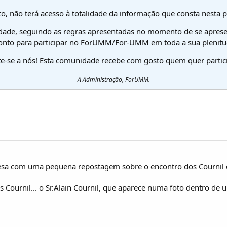
o, não terá acesso à totalidade da informação que consta nesta 
dade, seguindo as regras apresentadas no momento de se aprese
onto para participar no ForUMM/For-UMM em toda a sua plenitu
te-se a nós! Esta comunidade recebe com gosto quem quer partici
A Administração, ForUMM.
cesa com uma pequena repostagem sobre o encontro dos Cournil q
s Cournil... o Sr.Alain Cournil, que aparece numa foto dentro de 