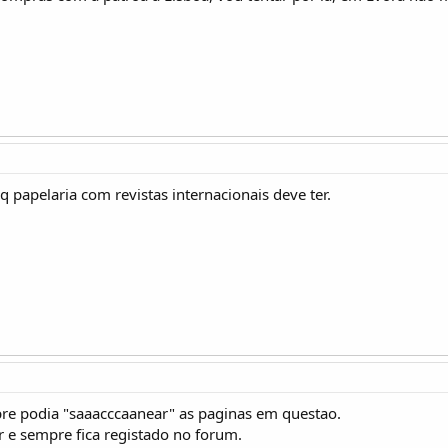
q papelaria com revistas internacionais deve ter.
e podia "saaacccaanear" as paginas em questao.
r e sempre fica registado no forum.