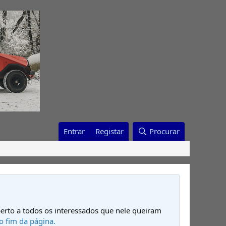
Entrar
Registar
Procurar
erto a todos os interessados que nele queiram
o fim da página.