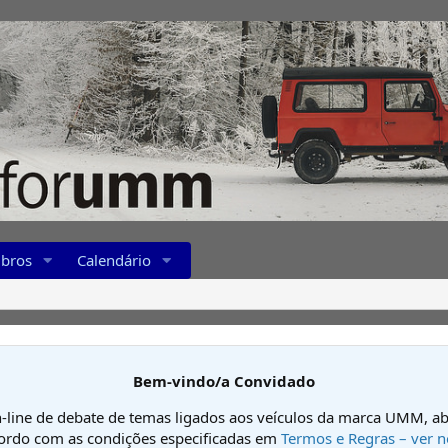
bros
Calendário
Bem-vindo/a Convidado
-line de debate de temas ligados aos veículos da marca UMM, ab
cordo com as condições especificadas em
Termos e Regras – ver n