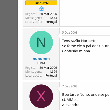
Clube UMM
Registo
30 Mar 2006
Mensagens
1.474
Localização
Portugal
5 Dez 2008
N
Tens razão Norberto.
Se fosse ele o pai dos Courn
Confusão minha...
nunumm
UMM
Registo
30 Mar 2006
Mensagens
1.694
Localização
Portugal
7 Dez 2008
X
Boa tarde Nuno, onde se pod
cUMMps,
Alexandre