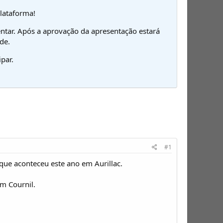
plataforma!
ntar. Após a aprovação da apresentação estará
de.
par.
#1
ue aconteceu este ano em Aurillac.
um Cournil.