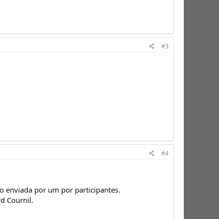
#3
#4
enviada por um por participantes.
d Cournil.