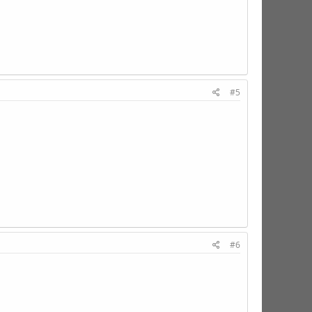
#5
#6