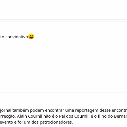
ito convidativo
ornal também podem encontrar uma reportagem desse encontro 
ecção, Alain Cournil não é o Pai dos Cournil, é o filho do Bernar
 evento e foi um dos patrocionadores.