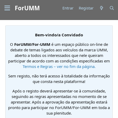
ForUMM
Entrar
Registar
Bem-vindo/a Convidado
O
ForUMM/For-UMM
é um espaço público on-line de
debate de temas ligados aos veículos da marca UMM,
aberto a todos os interessados que nele queiram
participar de acordo com as condições especificadas em
Termos e Regras – ver no fim da página.
Sem registo, não terá acesso à totalidade da informação
que consta nesta plataforma!
Após o registo deverá apresentar-se à comunidade,
seguindo as regras apresentadas no momento de se
apresentar. Após a aprovação da apresentação estará
pronto para participar no ForUMM/For-UMM em toda a
sua plenitude.