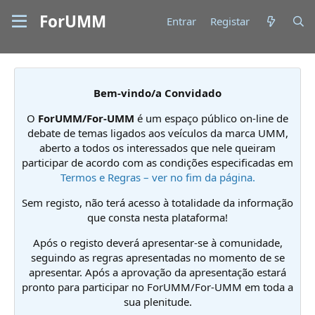
ForUMM
Entrar
Registar
Bem-vindo/a Convidado
O
ForUMM/For-UMM
é um espaço público on-line de
debate de temas ligados aos veículos da marca UMM,
aberto a todos os interessados que nele queiram
participar de acordo com as condições especificadas em
Termos e Regras – ver no fim da página.
Sem registo, não terá acesso à totalidade da informação
que consta nesta plataforma!
Após o registo deverá apresentar-se à comunidade,
seguindo as regras apresentadas no momento de se
apresentar. Após a aprovação da apresentação estará
pronto para participar no ForUMM/For-UMM em toda a
sua plenitude.