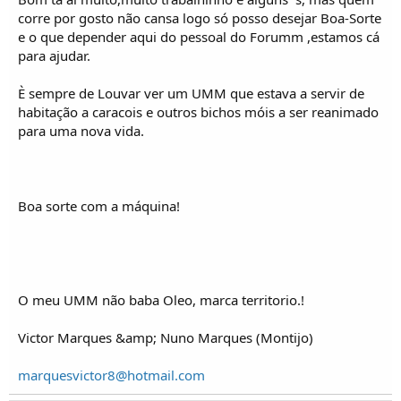
corre por gosto não cansa logo só posso desejar Boa-Sorte
e o que depender aqui do pessoal do Forumm ,estamos cá
para ajudar.
È sempre de Louvar ver um UMM que estava a servir de
habitação a caracois e outros bichos móis a ser reanimado
para uma nova vida.
Boa sorte com a máquina!
O meu UMM não baba Oleo, marca territorio.!
Victor Marques &amp; Nuno Marques (Montijo)
marquesvictor8@hotmail.com