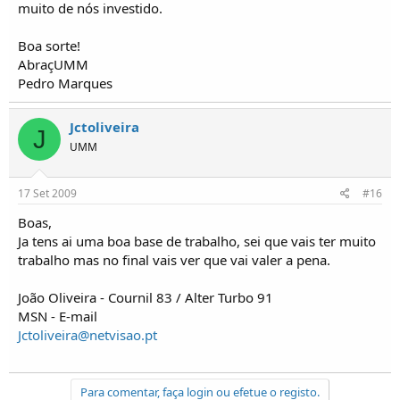
muito de nós investido.
Boa sorte!
AbraçUMM
Pedro Marques
Jctoliveira
J
UMM
17 Set 2009
#16
Boas,
Ja tens ai uma boa base de trabalho, sei que vais ter muito
trabalho mas no final vais ver que vai valer a pena.
João Oliveira - Cournil 83 / Alter Turbo 91
MSN - E-mail
Jctoliveira@netvisao.pt
Para comentar, faça login ou efetue o registo.