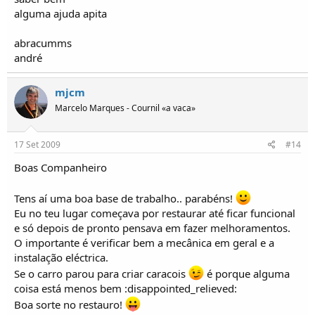
alguma ajuda apita
abracumms
andré
mjcm
Marcelo Marques - Cournil «a vaca»
17 Set 2009
#14
Boas Companheiro
Tens aí uma boa base de trabalho.. parabéns!
Eu no teu lugar começava por restaurar até ficar funcional
e só depois de pronto pensava em fazer melhoramentos.
O importante é verificar bem a mecânica em geral e a
instalação eléctrica.
Se o carro parou para criar caracois
é porque alguma
coisa está menos bem :disappointed_relieved:
Boa sorte no restauro!