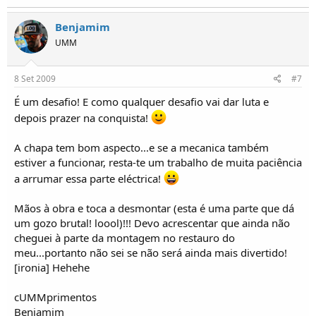
Benjamim
UMM
8 Set 2009
#7
É um desafio! E como qualquer desafio vai dar luta e
depois prazer na conquista!
A chapa tem bom aspecto...e se a mecanica também
estiver a funcionar, resta-te um trabalho de muita paciência
a arrumar essa parte eléctrica!
Mãos à obra e toca a desmontar (esta é uma parte que dá
um gozo brutal! loool)!!! Devo acrescentar que ainda não
cheguei à parte da montagem no restauro do
meu...portanto não sei se não será ainda mais divertido!
[ironia] Hehehe
cUMMprimentos
Benjamim