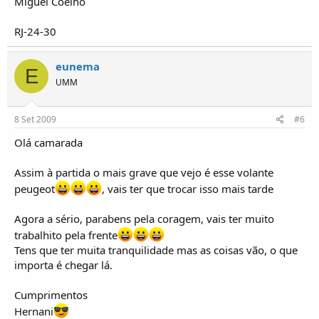
Miguel Coelho
RJ-24-30
eunema
E
UMM
8 Set 2009
#6
Olá camarada
Assim à partida o mais grave que vejo é esse volante
peugeot
, vais ter que trocar isso mais tarde
Agora a sério, parabens pela coragem, vais ter muito
trabalhito pela frente
Tens que ter muita tranquilidade mas as coisas vão, o que
importa é chegar lá.
Cumprimentos
Hernani