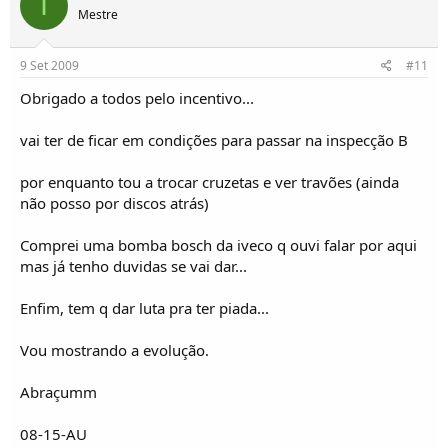
I
Mestre
9 Set 2009
#11
Obrigado a todos pelo incentivo...
vai ter de ficar em condições para passar na inspecção B
por enquanto tou a trocar cruzetas e ver travões (ainda
não posso por discos atrás)
Comprei uma bomba bosch da iveco q ouvi falar por aqui
mas já tenho duvidas se vai dar...
Enfim, tem q dar luta pra ter piada...
Vou mostrando a evolução.
Abraçumm
08-15-AU