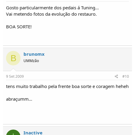
Gosto particularmente dos pedais á Tuning...
Vai metendo fotos da evolução do restauro.
BOA SORTE!
brunomx
B
UMMzão
9 Set 2009
#10
tens muito trabalho pela frente boa sorte e coragem heheh
abraçumm...
Inactive