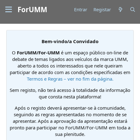
ForUMM
Entrar
Registar
Bem-vindo/a Convidado
O
ForUMM/For-UMM
é um espaço público on-line de
debate de temas ligados aos veículos da marca UMM,
aberto a todos os interessados que nele queiram
participar de acordo com as condições especificadas em
Termos e Regras – ver no fim da página.
Sem registo, não terá acesso à totalidade da informação
que consta nesta plataforma!
Após o registo deverá apresentar-se à comunidade,
seguindo as regras apresentadas no momento de se
apresentar. Após a aprovação da apresentação estará
pronto para participar no ForUMM/For-UMM em toda a
sua plenitude.