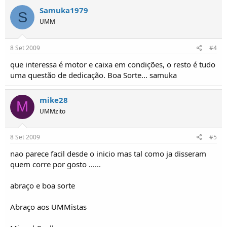
Samuka1979
S
UMM
8 Set 2009
#4
que interessa é motor e caixa em condições, o resto é tudo
uma questão de dedicação. Boa Sorte... samuka
mike28
M
UMMzito
8 Set 2009
#5
nao parece facil desde o inicio mas tal como ja disseram
quem corre por gosto ......
abraço e boa sorte
Abraço aos UMMistas