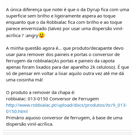
A única diferença que notei é que o da Dyrup fica com uma
superficie sem brilho e ligeiramente aspera ao toque
enquanto que o da Robbialac fica com brilho e ao toque
parece envernizado (talvez por usar uma dispersão vinil-
acrílica ? :angry
A minha questão agora é... que produto/decapante devo
usar para remover dos paineis e portas o conversor de
ferrugem da robbialac(As portas e paineis da capota
apenas foram lixados para dar aparelho 2k celuloso). É que
só de pensar em voltar a lixar aquilo outra vez até me dá
uma coisinha má!
O produto a remover da chapa é:
robbialac: 013-0150 Conversor de Ferrugem
http://www.robbialac.pt/upload/docs/produtos/itc/9_013-
0150.html
Primário aquoso conversor de ferrugem, à base de uma
dispersão vinil-acrílica.