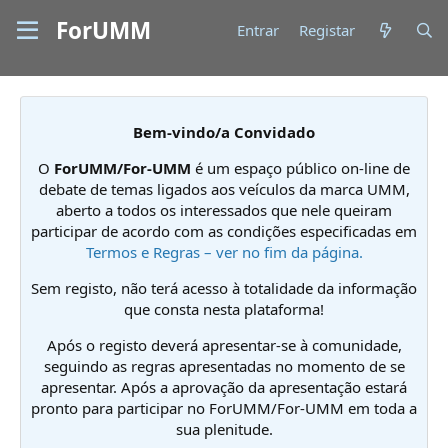
ForUMM
Entrar
Registar
Bem-vindo/a Convidado
O
ForUMM/For-UMM
é um espaço público on-line de
debate de temas ligados aos veículos da marca UMM,
aberto a todos os interessados que nele queiram
participar de acordo com as condições especificadas em
Termos e Regras – ver no fim da página.
Sem registo, não terá acesso à totalidade da informação
que consta nesta plataforma!
Após o registo deverá apresentar-se à comunidade,
seguindo as regras apresentadas no momento de se
apresentar. Após a aprovação da apresentação estará
pronto para participar no ForUMM/For-UMM em toda a
sua plenitude.