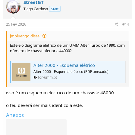
StreetGT
Tiago Cardoso
Staff
25 Fev 2026
#14
jmbluengo disse:
Este é o diagrama elétrico de um UMM Alter Turbo de 1990, com
número de chassi inferior a 44000?
Alter 2000 - Esquema elétrico
Alter 2000 - Esquema elétrico (PDF anexado)
for-umm.pt
isso é um esquema electrico de um chassis > 48000.
o teu deverá ser mais identico a este.
Anexos