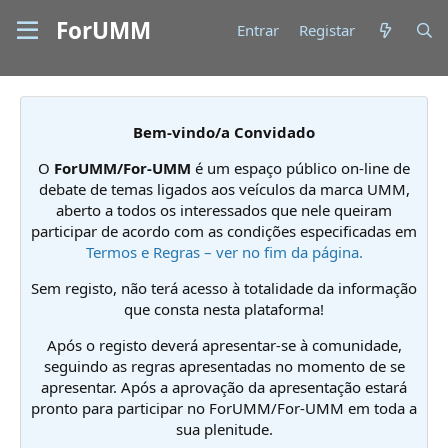
ForUMM
Entrar
Registar
Bem-vindo/a Convidado
O
ForUMM/For-UMM
é um espaço público on-line de
debate de temas ligados aos veículos da marca UMM,
aberto a todos os interessados que nele queiram
participar de acordo com as condições especificadas em
Termos e Regras – ver no fim da página.
Sem registo, não terá acesso à totalidade da informação
que consta nesta plataforma!
Após o registo deverá apresentar-se à comunidade,
seguindo as regras apresentadas no momento de se
apresentar. Após a aprovação da apresentação estará
pronto para participar no ForUMM/For-UMM em toda a
sua plenitude.