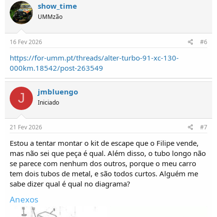
show_time
UMMzão
16 Fev 2026
#6
https://for-umm.pt/threads/alter-turbo-91-xc-130-
000km.18542/post-263549
jmbluengo
J
Iniciado
21 Fev 2026
#7
Estou a tentar montar o kit de escape que o Filipe vende,
mas não sei que peça é qual. Além disso, o tubo longo não
se parece com nenhum dos outros, porque o meu carro
tem dois tubos de metal, e são todos curtos. Alguém me
sabe dizer qual é qual no diagrama?
Anexos