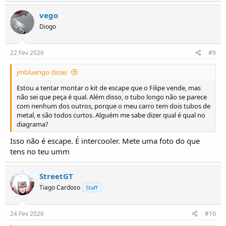
vego
Diogo
22 Fev 2026
#9
jmbluengo disse:
Estou a tentar montar o kit de escape que o Filipe vende, mas
não sei que peça é qual. Além disso, o tubo longo não se parece
com nenhum dos outros, porque o meu carro tem dois tubos de
metal, e são todos curtos. Alguém me sabe dizer qual é qual no
diagrama?
Isso não é escape. É intercooler. Mete uma foto do que
tens no teu umm
StreetGT
Tiago Cardoso
Staff
24 Fev 2026
#10