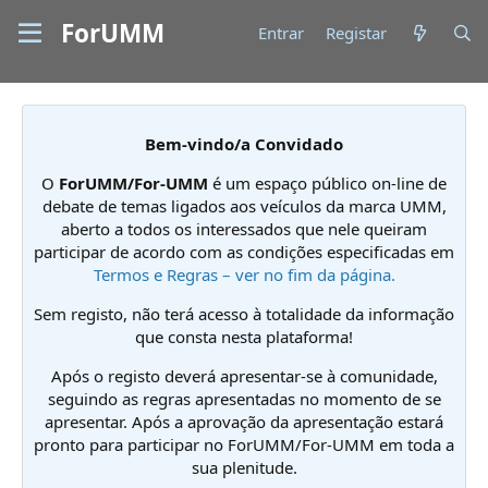
ForUMM
Entrar
Registar
Bem-vindo/a Convidado
O
ForUMM/For-UMM
é um espaço público on-line de
debate de temas ligados aos veículos da marca UMM,
aberto a todos os interessados que nele queiram
participar de acordo com as condições especificadas em
Termos e Regras – ver no fim da página.
Sem registo, não terá acesso à totalidade da informação
que consta nesta plataforma!
Após o registo deverá apresentar-se à comunidade,
seguindo as regras apresentadas no momento de se
apresentar. Após a aprovação da apresentação estará
pronto para participar no ForUMM/For-UMM em toda a
sua plenitude.