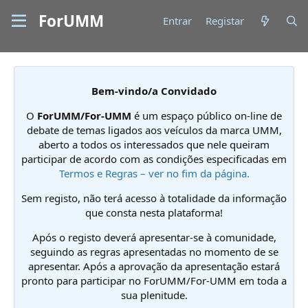
ForUMM
Entrar
Registar
Bem-vindo/a Convidado
O
ForUMM/For-UMM
é um espaço público on-line de
debate de temas ligados aos veículos da marca UMM,
aberto a todos os interessados que nele queiram
participar de acordo com as condições especificadas em
Termos e Regras – ver no fim da página.
Sem registo, não terá acesso à totalidade da informação
que consta nesta plataforma!
Após o registo deverá apresentar-se à comunidade,
seguindo as regras apresentadas no momento de se
apresentar. Após a aprovação da apresentação estará
pronto para participar no ForUMM/For-UMM em toda a
sua plenitude.