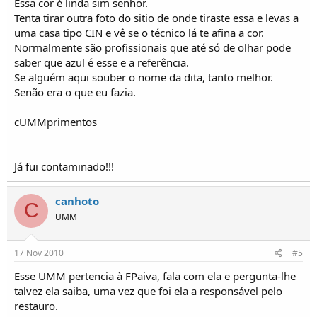
Essa cor é linda sim senhor.
Tenta tirar outra foto do sitio de onde tiraste essa e levas a
uma casa tipo CIN e vê se o técnico lá te afina a cor.
Normalmente são profissionais que até só de olhar pode
saber que azul é esse e a referência.
Se alguém aqui souber o nome da dita, tanto melhor.
Senão era o que eu fazia.
cUMMprimentos
Já fui contaminado!!!
canhoto
C
UMM
17 Nov 2010
#5
Esse UMM pertencia à FPaiva, fala com ela e pergunta-lhe
talvez ela saiba, uma vez que foi ela a responsável pelo
restauro.