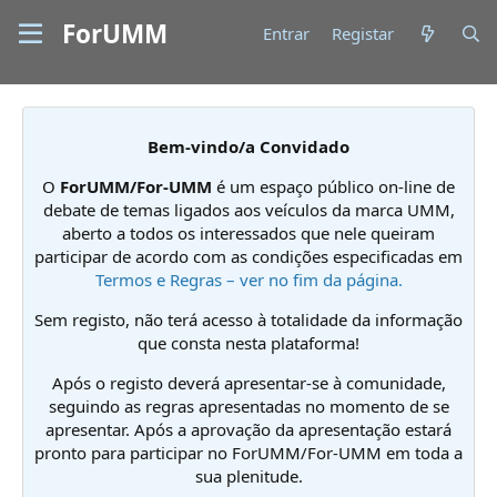
ForUMM
Entrar
Registar
Bem-vindo/a Convidado
O
ForUMM/For-UMM
é um espaço público on-line de
debate de temas ligados aos veículos da marca UMM,
aberto a todos os interessados que nele queiram
participar de acordo com as condições especificadas em
Termos e Regras – ver no fim da página.
Sem registo, não terá acesso à totalidade da informação
que consta nesta plataforma!
Após o registo deverá apresentar-se à comunidade,
seguindo as regras apresentadas no momento de se
apresentar. Após a aprovação da apresentação estará
pronto para participar no ForUMM/For-UMM em toda a
sua plenitude.