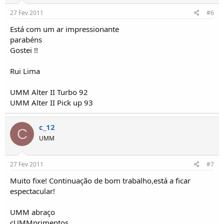
27 Fev 2011
#6
Está com um ar impressionante
parabéns
Gostei !!
Rui Lima
UMM Alter II Turbo 92
UMM Alter II Pick up 93
c_12
C
UMM
27 Fev 2011
#7
Muito fixe! Continuação de bom trabalho,está a ficar
espectacular!
UMM abraço
cUMMprimentos