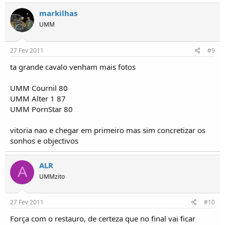
markilhas
UMM
27 Fev 2011
#9
ta grande cavalo venham mais fotos
UMM Cournil 80
UMM Alter 1 87
UMM PornStar 80
vitoria nao e chegar em primeiro mas sim concretizar os
sonhos e objectivos
ALR
A
UMMzito
27 Fev 2011
#10
Força com o restauro, de certeza que no final vai ficar