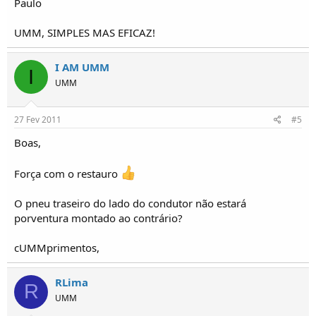
Paulo
UMM, SIMPLES MAS EFICAZ!
I AM UMM
I
UMM
27 Fev 2011
#5
Boas,
Força com o restauro
O pneu traseiro do lado do condutor não estará
porventura montado ao contrário?
cUMMprimentos,
RLima
R
UMM