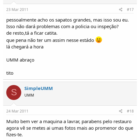
23 Mar 2011
#17
pessoalmente acho os sapatos grandes, mas isso sou eu.
Isso não dará problemas com a policia ou inspeção?
de resto,tá a ficar catita.
que pena não ter um assim nesse estádo
lá chegará a hora
UMM abraço
tito
SimpleUMM
S
UMM
24 Mar 2011
#18
Muito bem ver a maquina a lavrar, parabens pelo restauro
agora vê se metes ai umas fotos mais ao promenor do que
fizes-te.