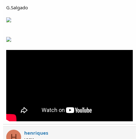
G.Salgado
henriques
H