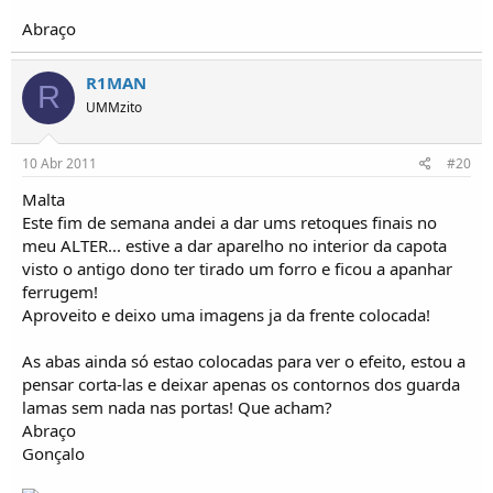
Abraço
R1MAN
R
UMMzito
10 Abr 2011
#20
Malta
Este fim de semana andei a dar ums retoques finais no
meu ALTER... estive a dar aparelho no interior da capota
visto o antigo dono ter tirado um forro e ficou a apanhar
ferrugem!
Aproveito e deixo uma imagens ja da frente colocada!
As abas ainda só estao colocadas para ver o efeito, estou a
pensar corta-las e deixar apenas os contornos dos guarda
lamas sem nada nas portas! Que acham?
Abraço
Gonçalo