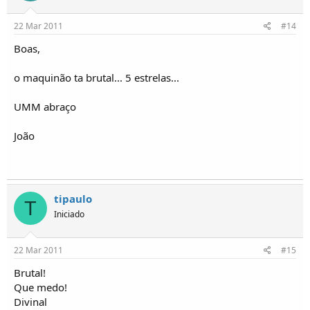
22 Mar 2011
#14
Boas,
o maquinão ta brutal... 5 estrelas...
UMM abraço
João
tipaulo
T
Iniciado
22 Mar 2011
#15
Brutal!
Que medo!
Divinal