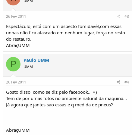
UMM
26 Fev 2011
#3
Espectáculo, está com um aspecto fomidavél,com essas
unhas não fica atascado em nenhum lugar, força no resto
do restauro.
AbraçUMM
Paulo UMM
P
UMM
26 Fev 2011
#4
Gosto disso, como se diz pelo facebook... =)
Tem de por umas fotos no ambiente natural da maquina...
Já agora que jantes sao essas e q medida de pneus?
AbraçUMM