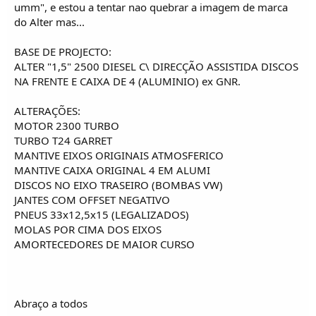
o
umm", e estou a tentar nao quebrar a imagem de marca
s
do Alter mas...
BASE DE PROJECTO:
ALTER "1,5" 2500 DIESEL C\ DIRECÇÃO ASSISTIDA DISCOS
NA FRENTE E CAIXA DE 4 (ALUMINIO) ex GNR.
ALTERAÇÕES:
MOTOR 2300 TURBO
TURBO T24 GARRET
MANTIVE EIXOS ORIGINAIS ATMOSFERICO
MANTIVE CAIXA ORIGINAL 4 EM ALUMI
DISCOS NO EIXO TRASEIRO (BOMBAS VW)
JANTES COM OFFSET NEGATIVO
PNEUS 33x12,5x15 (LEGALIZADOS)
MOLAS POR CIMA DOS EIXOS
AMORTECEDORES DE MAIOR CURSO
Abraço a todos