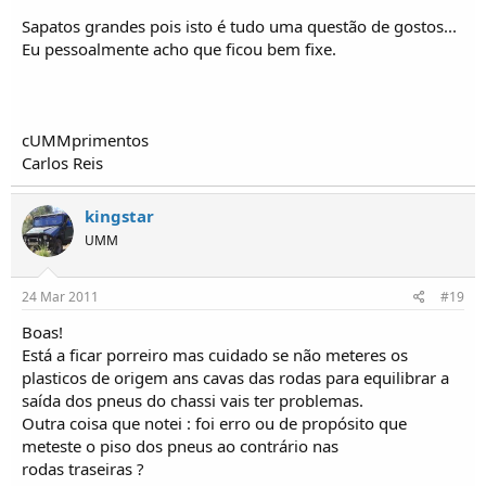
Sapatos grandes pois isto é tudo uma questão de gostos...
Eu pessoalmente acho que ficou bem fixe.
cUMMprimentos
Carlos Reis
kingstar
UMM
24 Mar 2011
#19
Boas!
Está a ficar porreiro mas cuidado se não meteres os
plasticos de origem ans cavas das rodas para equilibrar a
saída dos pneus do chassi vais ter problemas.
Outra coisa que notei : foi erro ou de propósito que
meteste o piso dos pneus ao contrário nas
rodas traseiras ?