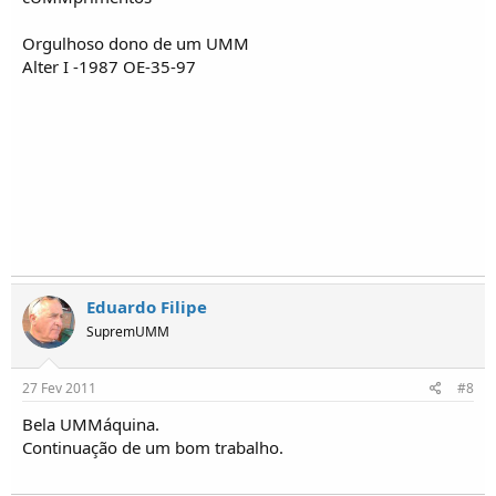
Orgulhoso dono de um UMM
Alter I -1987 OE-35-97
Eduardo Filipe
SupremUMM
27 Fev 2011
#8
Bela UMMáquina.
Continuação de um bom trabalho.