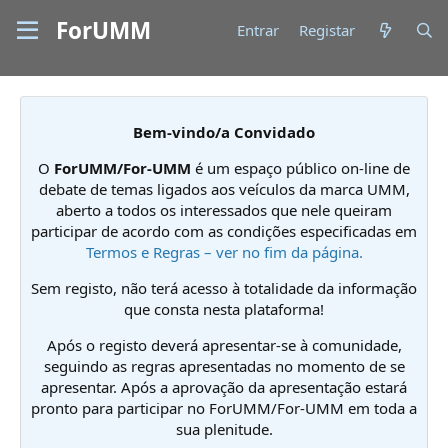
ForUMM
Entrar
Registar
Bem-vindo/a Convidado
O
ForUMM/For-UMM
é um espaço público on-line de
debate de temas ligados aos veículos da marca UMM,
aberto a todos os interessados que nele queiram
participar de acordo com as condições especificadas em
Termos e Regras – ver no fim da página.
Sem registo, não terá acesso à totalidade da informação
que consta nesta plataforma!
Após o registo deverá apresentar-se à comunidade,
seguindo as regras apresentadas no momento de se
apresentar. Após a aprovação da apresentação estará
pronto para participar no ForUMM/For-UMM em toda a
sua plenitude.