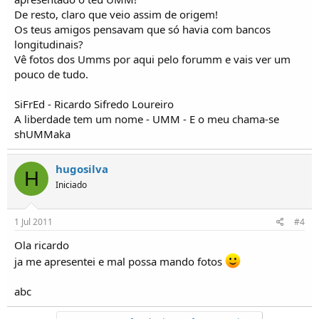
De resto, claro que veio assim de origem!
Os teus amigos pensavam que só havia com bancos
longitudinais?
Vê fotos dos Umms por aqui pelo forumm e vais ver um
pouco de tudo.
SiFrEd - Ricardo Sifredo Loureiro
A liberdade tem um nome - UMM - E o meu chama-se
shUMMaka
hugosilva
H
Iniciado
1 Jul 2011
#4
Ola ricardo
ja me apresentei e mal possa mando fotos
abc