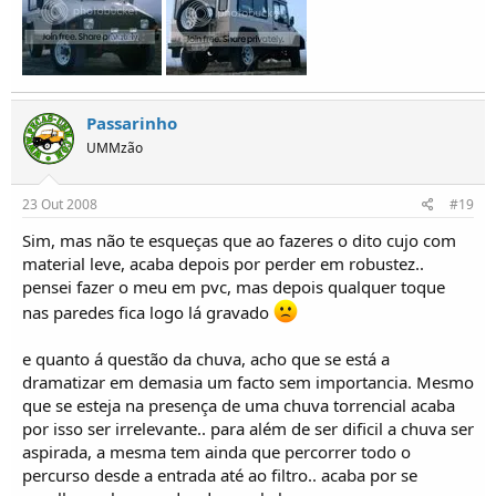
Passarinho
UMMzão
23 Out 2008
#19
Sim, mas não te esqueças que ao fazeres o dito cujo com
material leve, acaba depois por perder em robustez..
pensei fazer o meu em pvc, mas depois qualquer toque
nas paredes fica logo lá gravado
e quanto á questão da chuva, acho que se está a
dramatizar em demasia um facto sem importancia. Mesmo
que se esteja na presença de uma chuva torrencial acaba
por isso ser irrelevante.. para além de ser dificil a chuva ser
aspirada, a mesma tem ainda que percorrer todo o
percurso desde a entrada até ao filtro.. acaba por se