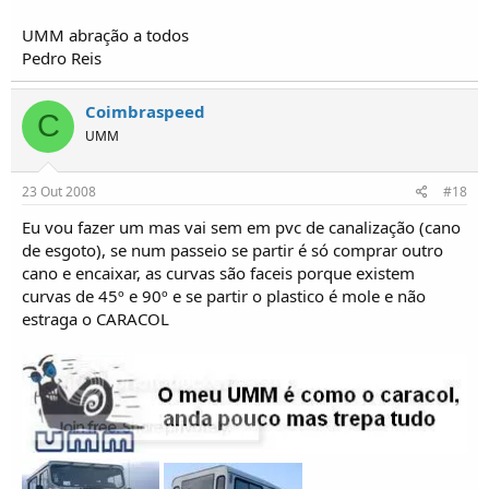
UMM abração a todos
Pedro Reis
Coimbraspeed
C
UMM
23 Out 2008
#18
Eu vou fazer um mas vai sem em pvc de canalização (cano
de esgoto), se num passeio se partir é só comprar outro
cano e encaixar, as curvas são faceis porque existem
curvas de 45º e 90º e se partir o plastico é mole e não
estraga o CARACOL