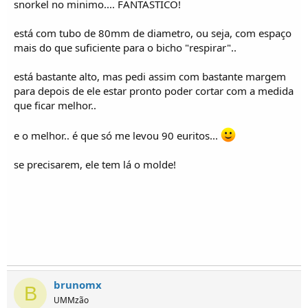
snorkel no minimo.... FANTÁSTICO!
está com tubo de 80mm de diametro, ou seja, com espaço
mais do que suficiente para o bicho "respirar"..
está bastante alto, mas pedi assim com bastante margem
para depois de ele estar pronto poder cortar com a medida
que ficar melhor..
e o melhor.. é que só me levou 90 euritos...
se precisarem, ele tem lá o molde!
brunomx
B
UMMzão