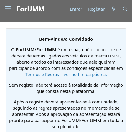
ForUMM
Entrar
Registar
Bem-vindo/a Convidado
O
ForUMM/For-UMM
é um espaço público on-line de
debate de temas ligados aos veículos da marca UMM,
aberto a todos os interessados que nele queiram
participar de acordo com as condições especificadas em
Termos e Regras – ver no fim da página.
Sem registo, não terá acesso à totalidade da informação
que consta nesta plataforma!
Após o registo deverá apresentar-se à comunidade,
seguindo as regras apresentadas no momento de se
apresentar. Após a aprovação da apresentação estará
pronto para participar no ForUMM/For-UMM em toda a
sua plenitude.