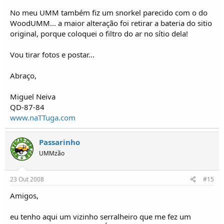
No meu UMM também fiz um snorkel parecido com o do
WoodUMM... a maior alteração foi retirar a bateria do sitio
original, porque coloquei o filtro do ar no sítio dela!
Vou tirar fotos e postar...
Abraço,
Miguel Neiva
QD-87-84
www.naTTuga.com
Passarinho
UMMzão
23 Out 2008
#15
Amigos,
eu tenho aqui um vizinho serralheiro que me fez um