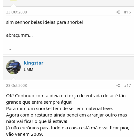
23 Out 2008
#16
sim senhor belas ideias para snorkel
abraçumm...
...
kingstar
UMM
23 Out 2008
#17
OK! Continuo com a ideia da força de entrada do ar é tão
grande que entra sempre água!
Para mim um snorkel tem de ser em material leve.
Agora com o restauro ainda penei em arranjar outro mas
não! Vai ficar o que lá estava!
Já não eurónios para tudo e a coisa está má e vai ficar pior,
vão ver em 2009.