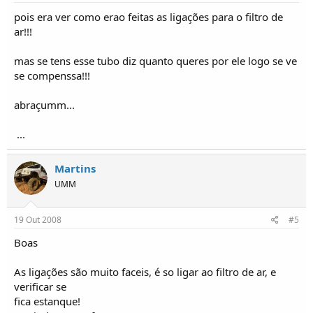
pois era ver como erao feitas as ligações para o filtro de
ar!!!
mas se tens esse tubo diz quanto queres por ele logo se ve
se compenssa!!!
abraçumm...
...
Martins
UMM
19 Out 2008
#5
Boas
As ligações são muito faceis, é so ligar ao filtro de ar, e
verificar se
fica estanque!