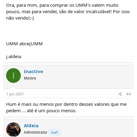
Ora, para mim, para comprar os UMM's valem muito
pouco, mas para vender, são de valor incalculável! Por isso
não vendo!;-)
UMM abraçUMM
j.aldeia
Inactive
I
Mestre
1 Jun 2007
#4
Hum é mais ou menos por dentro desses valores que me
pedem ... até é um pouco menos.
Aldeia
Administrator
Staff