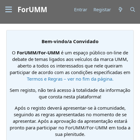
ForUMM
Entrar
Registar
Bem-vindo/a Convidado
O
ForUMM/For-UMM
é um espaço público on-line de
debate de temas ligados aos veículos da marca UMM,
aberto a todos os interessados que nele queiram
participar de acordo com as condições especificadas em
Termos e Regras – ver no fim da página.
Sem registo, não terá acesso à totalidade da informação
que consta nesta plataforma!
Após o registo deverá apresentar-se à comunidade,
seguindo as regras apresentadas no momento de se
apresentar. Após a aprovação da apresentação estará
pronto para participar no ForUMM/For-UMM em toda a
sua plenitude.