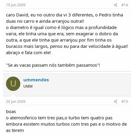
19 Jun 2009
#14
caro David, eu no outro dia vi 3 diferentes, o Pedro tinha
duas no carro e ainda arranjou outra!!
o diametro é igual como é lógico mas a profundidade
varia, ele tinha uma que era, sem exagerar o dobro da
outra, a que ele tinha que arranjou por fim tinha os
buracos mais largos, penso eu para dar velocidade à água!!
abraço e fala com ele!
"Se as vacas passam nós também passamos"!
ummendes
U
UMM
20 Jun 2009
#15
boas
o atemosferico tem tres pas,o turbo tem quatro pas
embora existem muitos turbos com tres pas e o motivo de
as terem