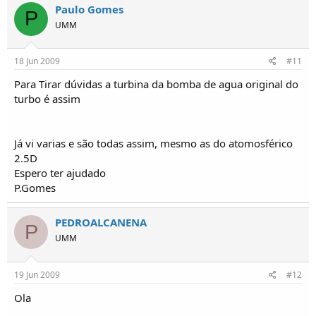
Paulo Gomes
P
UMM
18 Jun 2009
#11
Para Tirar dúvidas a turbina da bomba de agua original do
turbo é assim
Já vi varias e são todas assim, mesmo as do atomosférico
2.5D
Espero ter ajudado
P.Gomes
PEDROALCANENA
P
UMM
19 Jun 2009
#12
Ola