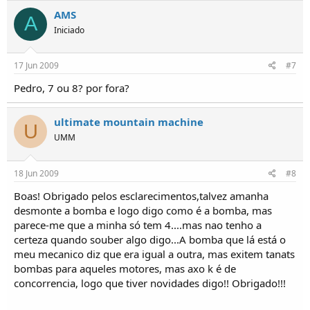
AMS
A
Iniciado
17 Jun 2009
#7
Pedro, 7 ou 8? por fora?
ultimate mountain machine
U
UMM
18 Jun 2009
#8
Boas! Obrigado pelos esclarecimentos,talvez amanha
desmonte a bomba e logo digo como é a bomba, mas
parece-me que a minha só tem 4....mas nao tenho a
certeza quando souber algo digo...A bomba que lá está o
meu mecanico diz que era igual a outra, mas exitem tanats
bombas para aqueles motores, mas axo k é de
concorrencia, logo que tiver novidades digo!! Obrigado!!!