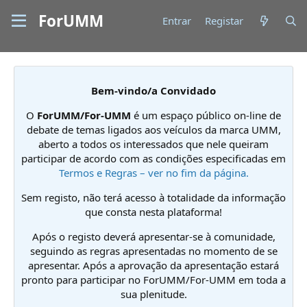
ForUMM
Entrar
Registar
Bem-vindo/a Convidado
O
ForUMM/For-UMM
é um espaço público on-line de
debate de temas ligados aos veículos da marca UMM,
aberto a todos os interessados que nele queiram
participar de acordo com as condições especificadas em
Termos e Regras – ver no fim da página.
Sem registo, não terá acesso à totalidade da informação
que consta nesta plataforma!
Após o registo deverá apresentar-se à comunidade,
seguindo as regras apresentadas no momento de se
apresentar. Após a aprovação da apresentação estará
pronto para participar no ForUMM/For-UMM em toda a
sua plenitude.