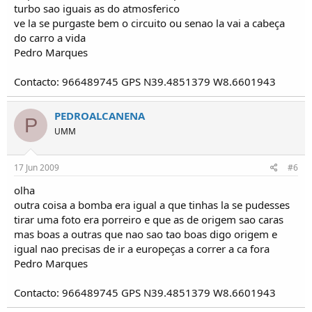
turbo sao iguais as do atmosferico
ve la se purgaste bem o circuito ou senao la vai a cabeça
do carro a vida
Pedro Marques
Contacto: 966489745 GPS N39.4851379 W8.6601943
PEDROALCANENA
P
UMM
17 Jun 2009
#6
olha
outra coisa a bomba era igual a que tinhas la se pudesses
tirar uma foto era porreiro e que as de origem sao caras
mas boas a outras que nao sao tao boas digo origem e
igual nao precisas de ir a europeças a correr a ca fora
Pedro Marques
Contacto: 966489745 GPS N39.4851379 W8.6601943