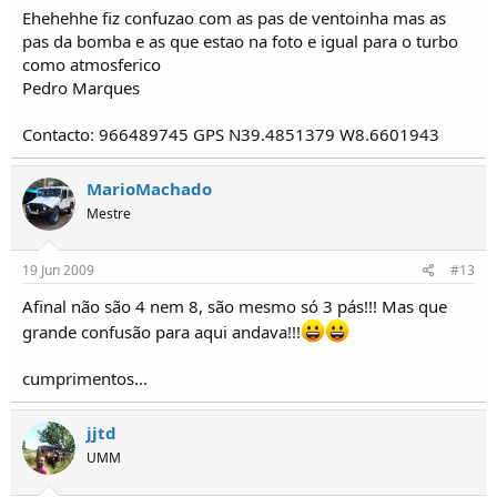
Ehehehhe fiz confuzao com as pas de ventoinha mas as
pas da bomba e as que estao na foto e igual para o turbo
como atmosferico
Pedro Marques
Contacto: 966489745 GPS N39.4851379 W8.6601943
MarioMachado
Mestre
19 Jun 2009
#13
Afinal não são 4 nem 8, são mesmo só 3 pás!!! Mas que
grande confusão para aqui andava!!!
cumprimentos...
jjtd
UMM