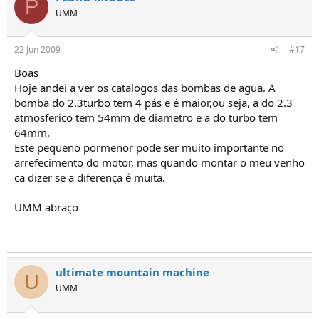
P
UMM
22 Jun 2009
#17
Boas
Hoje andei a ver os catalogos das bombas de agua. A
bomba do 2.3turbo tem 4 pás e é maior,ou seja, a do 2.3
atmosferico tem 54mm de diametro e a do turbo tem
64mm.
Este pequeno pormenor pode ser muito importante no
arrefecimento do motor, mas quando montar o meu venho
ca dizer se a diferença é muita.
UMM abraço
ultimate mountain machine
U
UMM