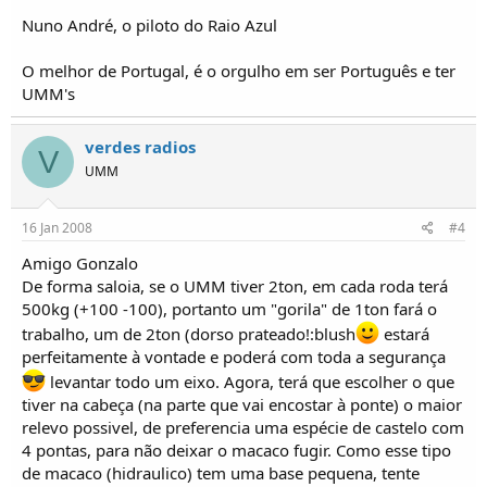
Nuno André, o piloto do Raio Azul
O melhor de Portugal, é o orgulho em ser Português e ter
UMM's
verdes radios
V
UMM
16 Jan 2008
#4
Amigo Gonzalo
De forma saloia, se o UMM tiver 2ton, em cada roda terá
500kg (+100 -100), portanto um "gorila" de 1ton fará o
trabalho, um de 2ton (dorso prateado!:blush
estará
perfeitamente à vontade e poderá com toda a segurança
levantar todo um eixo. Agora, terá que escolher o que
tiver na cabeça (na parte que vai encostar à ponte) o maior
relevo possivel, de preferencia uma espécie de castelo com
4 pontas, para não deixar o macaco fugir. Como esse tipo
de macaco (hidraulico) tem uma base pequena, tente