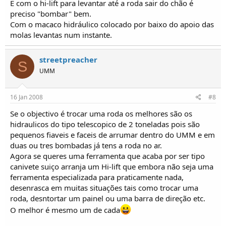
E com o hi-lift para levantar até a roda sair do chão é
preciso "bombar" bem.
Com o macaco hidráulico colocado por baixo do apoio das
molas levantas num instante.
streetpreacher
S
UMM
16 Jan 2008
#8
Se o objectivo é trocar uma roda os melhores são os
hidraulicos do tipo telescopico de 2 toneladas pois são
pequenos fiaveis e faceis de arrumar dentro do UMM e em
duas ou tres bombadas já tens a roda no ar.
Agora se queres uma ferramenta que acaba por ser tipo
canivete suiço arranja um Hi-lift que embora não seja uma
ferramenta especializada para praticamente nada,
desenrasca em muitas situações tais como trocar uma
roda, desntortar um painel ou uma barra de direção etc.
O melhor é mesmo um de cada