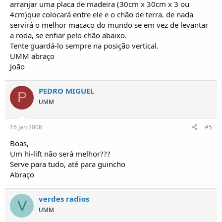
arranjar uma placa de madeira (30cm x 30cm x 3 ou
4cm)que colocará entre ele e o chão de terra. de nada
servirá o melhor macaco do mundo se em vez de levantar
a roda, se enfiar pelo chão abaixo.
Tente guardá-lo sempre na posição vertical.
UMM abraço
João
PEDRO MIGUEL
P
UMM
16 Jan 2008
#5
Boas,
Um hi-lift não será melhor???
Serve para tudo, até para guincho
Abraço
verdes radios
V
UMM