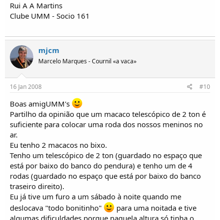
Rui A A Martins
Clube UMM - Socio 161
mjcm
Marcelo Marques - Cournil «a vaca»
16 Jan 2008
#10
Boas amigUMM's
Partilho da opinião que um macaco telescópico de 2 ton é
suficiente para colocar uma roda dos nossos meninos no
ar.
Eu tenho 2 macacos no bixo.
Tenho um telescópico de 2 ton (guardado no espaço que
está por baixo do banco do pendura) e tenho um de 4
rodas (guardado no espaço que está por baixo do banco
traseiro direito).
Eu já tive um furo a um sábado à noite quando me
deslocava "todo bonitinho"
para uma noitada e tive
algumas dificuldades porque naquela altura só tinha o