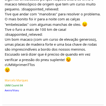
macaco telescópico de origem que tem um curso muito
pequeno. :disappointed_relieved:
Tive que andar com "manobras" para resolver o problema.
O mais bonito foi ir para a noite com as calças
"embelezadas" com algumas manchas de oleo.
Tive o furo a mais de 100 km de casa!
:disappointed_relieved:
Um bom macaco (com um curso de elevação generoso),
umas placas de madeira forte e uma boa chave de rodas
são imprescindíveis a bordo dos nossos meninos.
Escusado será dizer que é preciso de quando em vez
verificar a pressão do pneu suplente!
cUMMprimenTTos
Marcelo Marques
UMM Cournil 84
Aveiro/Viseu