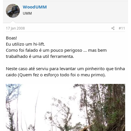
WoodUMM
UMM
17 Jan 2008
#11
Boas!
Eu utilizo um hi-lift.
Como foi falado é um pouco perigoso ... mas bem
trabalhado é uma util ferramenta.
Neste caso até serviu para levantar um pinheirito que tinha
caido (Quem fez o esforço todo foi o meu primo).