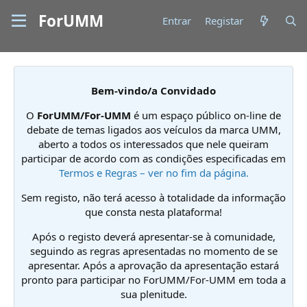
ForUMM
Entrar
Registar
Bem-vindo/a Convidado
O
ForUMM/For-UMM
é um espaço público on-line de
debate de temas ligados aos veículos da marca UMM,
aberto a todos os interessados que nele queiram
participar de acordo com as condições especificadas em
Termos e Regras – ver no fim da página.
Sem registo, não terá acesso à totalidade da informação
que consta nesta plataforma!
Após o registo deverá apresentar-se à comunidade,
seguindo as regras apresentadas no momento de se
apresentar. Após a aprovação da apresentação estará
pronto para participar no ForUMM/For-UMM em toda a
sua plenitude.