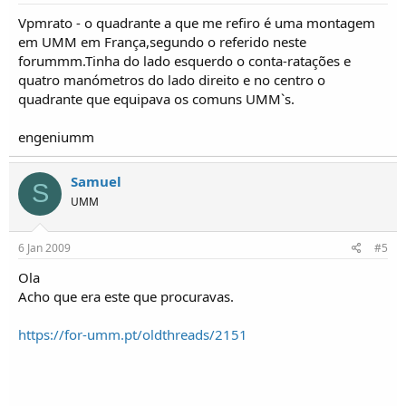
Vpmrato - o quadrante a que me refiro é uma montagem
em UMM em França,segundo o referido neste
forummm.Tinha do lado esquerdo o conta-ratações e
quatro manómetros do lado direito e no centro o
quadrante que equipava os comuns UMM`s.
engeniumm
Samuel
S
UMM
6 Jan 2009
#5
Ola
Acho que era este que procuravas.
https://for-umm.pt/oldthreads/2151