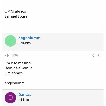
UMM abraço
Samuel Sousa
engeniumm
E
UMMzito
7 Jan 2009
#6
Era isso mesmo !
Bem-haja Samuel
Um abraço
engeniumm
Dantas
D
Iniciado