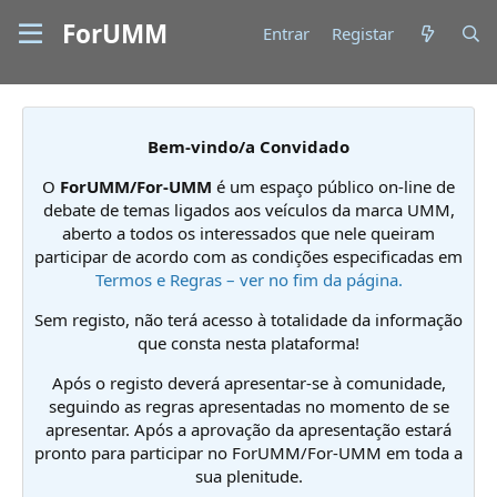
ForUMM
Entrar
Registar
Bem-vindo/a Convidado
O
ForUMM/For-UMM
é um espaço público on-line de
debate de temas ligados aos veículos da marca UMM,
aberto a todos os interessados que nele queiram
participar de acordo com as condições especificadas em
Termos e Regras – ver no fim da página.
Sem registo, não terá acesso à totalidade da informação
que consta nesta plataforma!
Após o registo deverá apresentar-se à comunidade,
seguindo as regras apresentadas no momento de se
apresentar. Após a aprovação da apresentação estará
pronto para participar no ForUMM/For-UMM em toda a
sua plenitude.